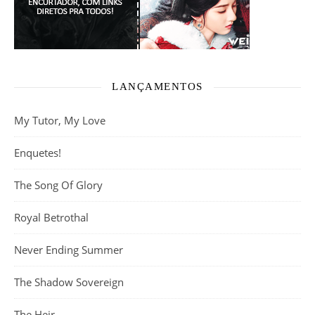
LANÇAMENTOS
My Tutor, My Love
Enquetes!
The Song Of Glory
Royal Betrothal
Never Ending Summer
The Shadow Sovereign
The Heir