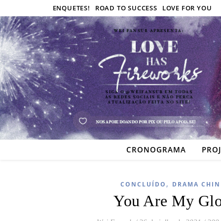
ENQUETES!
ROAD TO SUCCESS
LOVE FOR YOU
CRONOGRAMA
PRO
,
CONCLUÍDO
DRAMA CHIN
You Are My Glo