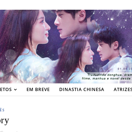
JETOS
EM BREVE
DINASTIA CHINESA
ATRIZE
ÊS
ry