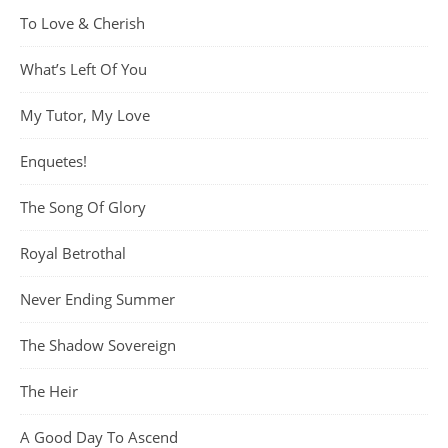
To Love & Cherish
What’s Left Of You
My Tutor, My Love
Enquetes!
The Song Of Glory
Royal Betrothal
Never Ending Summer
The Shadow Sovereign
The Heir
A Good Day To Ascend