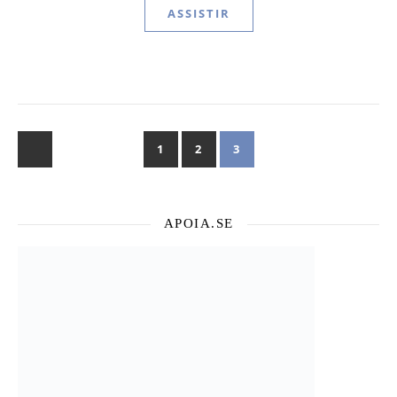
ASSISTIR
1
2
3
APOIA.SE