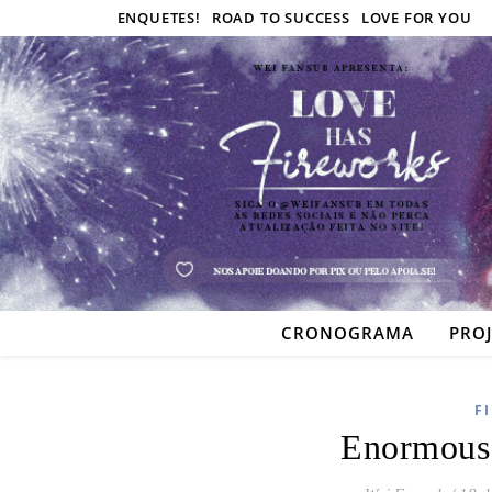
ENQUETES!
ROAD TO SUCCESS
LOVE FOR YOU
CRONOGRAMA
PRO
F
Enormous 