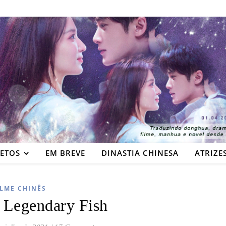
JETOS
EM BREVE
DINASTIA CHINESA
ATRIZE
ILME CHINÊS
Legendary Fish