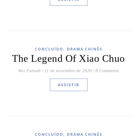
,
CONCLUÍDO
DRAMA CHINÊS
The Legend Of Xiao Chuo
Wei Fansub
/
11 de novembro de 2020
/
8 Comments
ASSISTIR
,
CONCLUÍDO
DRAMA CHINÊS