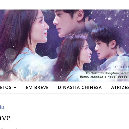
JETOS
EM BREVE
DINASTIA CHINESA
ATRIZE
ÊS
ove