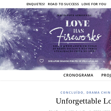
ENQUETES!
ROAD TO SUCCESS
LOVE FOR YOU
CRONOGRAMA
PRO
,
CONCLUÍDO
DRAMA CHIN
Unforgettable L