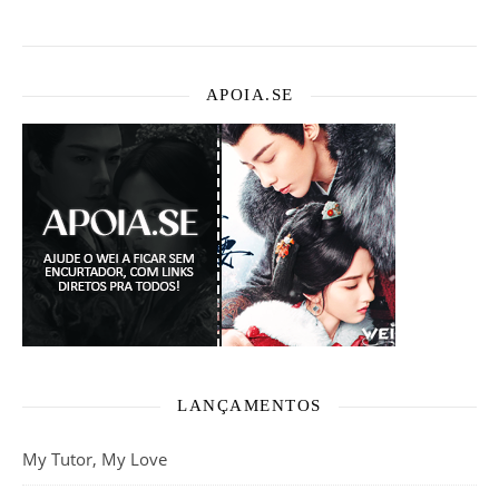
APOIA.SE
LANÇAMENTOS
My Tutor, My Love