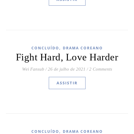
,
CONCLUÍDO
DRAMA COREANO
Fight Hard, Love Harder
Wei Fansub
/
26 de julho de 2021
/
2 Comments
ASSISTIR
,
CONCLUÍDO
DRAMA COREANO