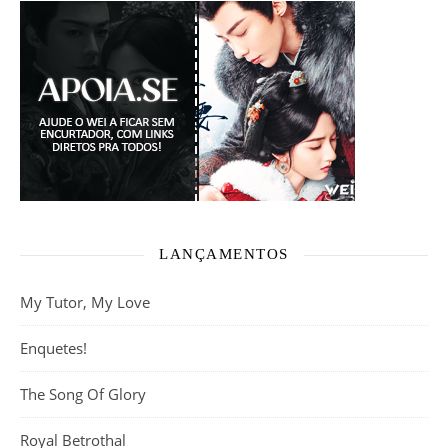
LANÇAMENTOS
My Tutor, My Love
Enquetes!
The Song Of Glory
Royal Betrothal