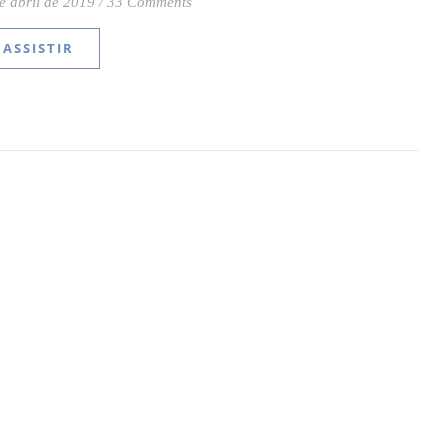
e abril de 2019
/
33 Comments
ASSISTIR