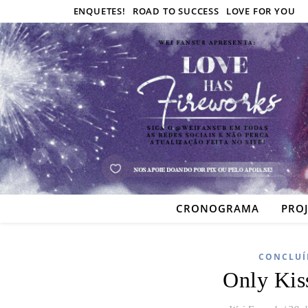
ENQUETES!
ROAD TO SUCCESS
LOVE FOR YOU
CRONOGRAMA
PRO
CONCLUÍ
Only Kis