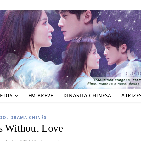
JETOS
EM BREVE
DINASTIA CHINESA
ATRIZE
,
DO
DRAMA CHINÊS
s Without Love