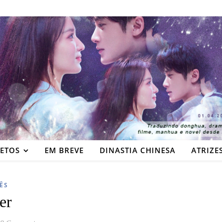
JETOS
EM BREVE
DINASTIA CHINESA
ATRIZE
ÊS
er