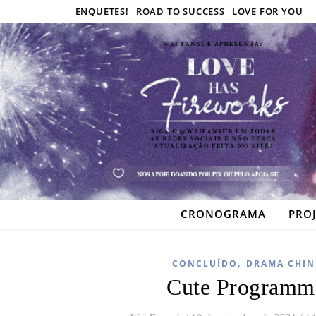
ENQUETES!
ROAD TO SUCCESS
LOVE FOR YOU
CRONOGRAMA
PRO
,
CONCLUÍDO
DRAMA CHIN
Cute Programm