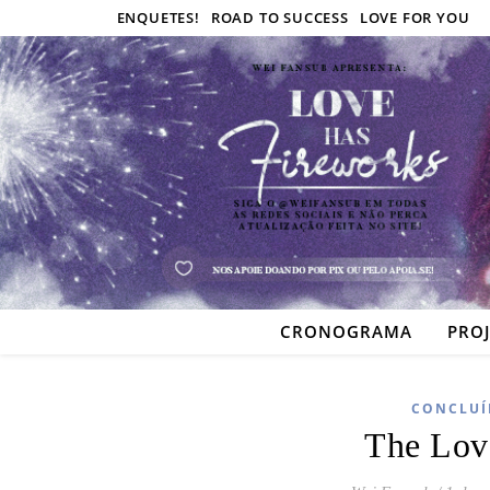
ENQUETES!
ROAD TO SUCCESS
LOVE FOR YOU
CRONOGRAMA
PRO
CONCLUÍ
The Lov