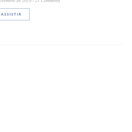
novembro de 2019
/
21 Comments
ASSISTIR