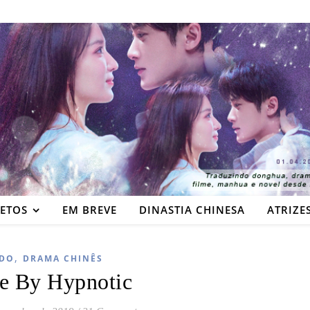
JETOS
EM BREVE
DINASTIA CHINESA
ATRIZE
,
DO
DRAMA CHINÊS
e By Hypnotic