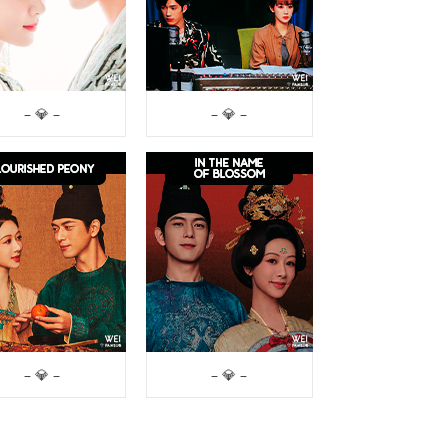
– 💎 –
– 💎 –
– 💎 –
– 💎 –