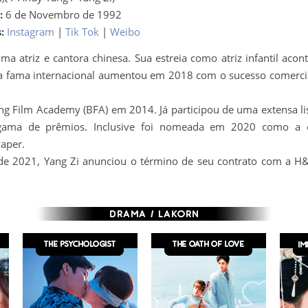
:
6 de Novembro de 1992
:
Instagram
|
Tik Tok
|
Weibo
uma atriz e cantora chinesa. Sua estreia como atriz infantil a
a fama internacional aumentou em 2018 com o sucesso comercial
ing Film Academy (BFA) em 2014. Já participou de uma extensa li
ama de prêmios. Inclusive foi nomeada em 2020 como a es
aper.
 2021, Yang Zi anunciou o término de seu contrato com a H&R C