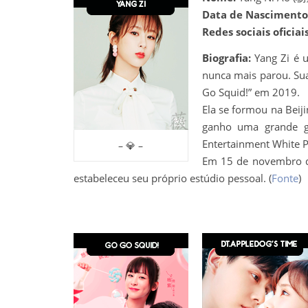
Data de Nascimento
Redes sociais oficiais
Biografia:
Yang Zi é 
nunca mais parou. Su
Go Squid!” em 2019.
Ela se formou na Beij
ganho uma grande g
Entertainment White P
– 💎 –
Em 15 de novembro de
estabeleceu seu próprio estúdio pessoal. (
Fonte
)