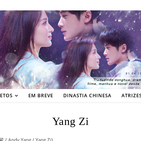
JETOS
EM BREVE
DINASTIA CHINESA
ATRIZE
Yang Zi
 / Andy Yang / Yang Zi)