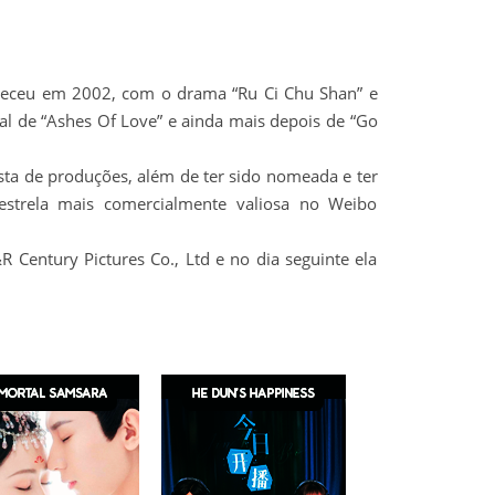
conteceu em 2002, com o drama “Ru Ci Chu Shan” e
 de “Ashes Of Love” e ainda mais depois de “Go
sta de produções, além de ter sido nomeada e ter
trela mais comercialmente valiosa no Weibo
entury Pictures Co., Ltd e no dia seguinte ela