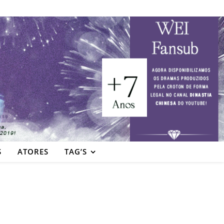
S
ATORES
TAG’S