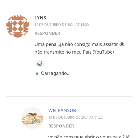
LYNS
12 DE OUTUBRO DE 2024 AT 15:20
RESPONDER
Uma pena…já não consigo mais assistir 😭
não transmite no meu País (YouTube)
Carregando...
WEI FANSUB
13 DE OUTUBRO DE 2024 AT 11:22
RESPONDER
vc não consegue abrir o youtube ai? já