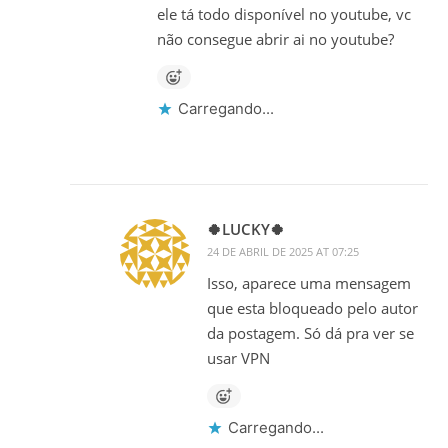
ele tá todo disponível no youtube, vc
não consegue abrir ai no youtube?
Carregando...
🍀LUCKY🍀
24 DE ABRIL DE 2025 AT 07:25
Isso, aparece uma mensagem
que esta bloqueado pelo autor
da postagem. Só dá pra ver se
usar VPN
Carregando...