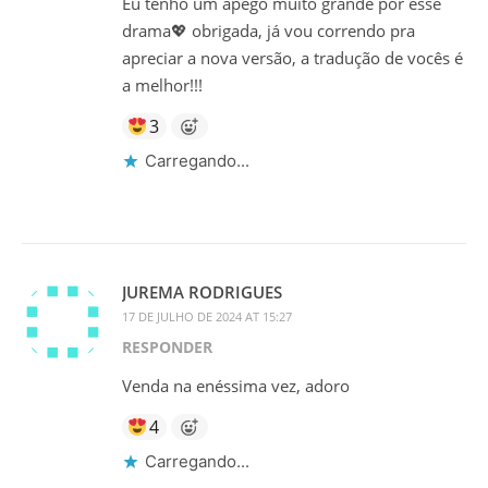
Eu tenho um apego muito grande por esse
drama💖 obrigada, já vou correndo pra
apreciar a nova versão, a tradução de vocês é
a melhor!!!
3
Carregando...
JUREMA RODRIGUES
17 DE JULHO DE 2024 AT 15:27
RESPONDER
Venda na enéssima vez, adoro
4
Carregando...