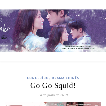
,
CONCLUÍDO
DRAMA CHINÊS
Go Go Squid!
14 de julho de 2019