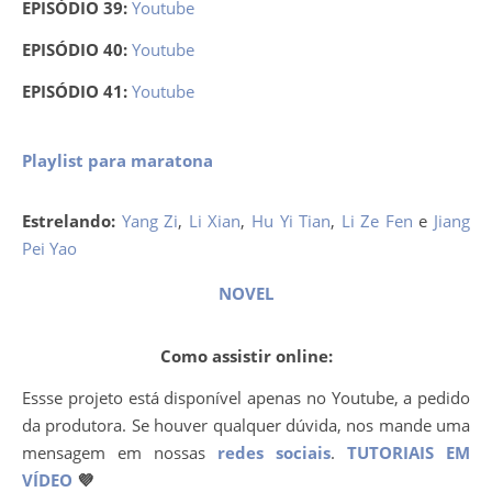
EPISÓDIO 39:
Youtube
EPISÓDIO 40:
Youtube
EPISÓDIO 41:
Youtube
Playlist para maratona
Estrelando:
Yang Zi
,
Li Xian
,
Hu Yi Tian
,
Li Ze Fen
e
Jiang
Pei Yao
NOVEL
Como assistir online:
Essse projeto está disponível apenas no Youtube, a pedido
da produtora. Se houver qualquer dúvida, nos mande uma
mensagem em nossas
redes sociais
.
TUTORIAIS EM
VÍDEO
💜