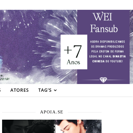
S
ATORES
TAG’S
APOIA.SE