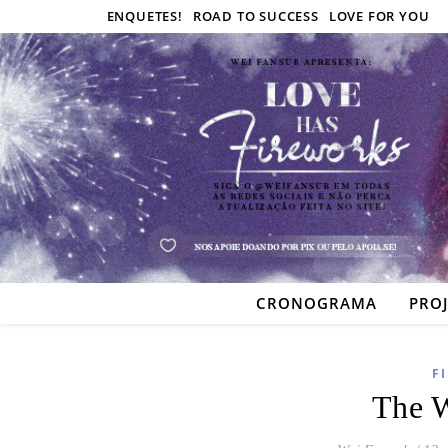
ENQUETES!
ROAD TO SUCCESS
LOVE FOR YOU
CRONOGRAMA
PRO
F
The W