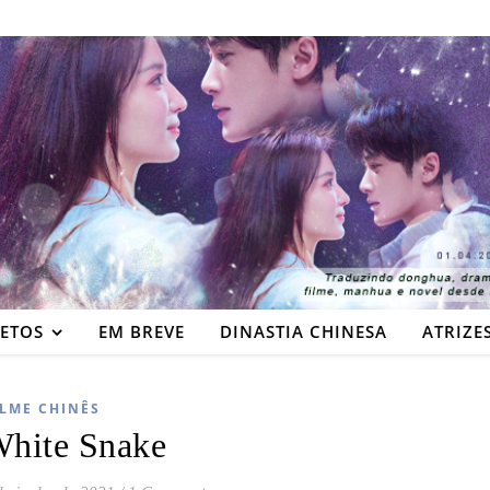
JETOS
EM BREVE
DINASTIA CHINESA
ATRIZE
ILME CHINÊS
hite Snake