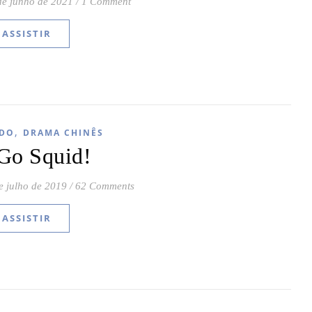
de junho de 2021
/
1 Comment
ASSISTIR
,
DO
DRAMA CHINÊS
Go Squid!
e julho de 2019
/
62 Comments
ASSISTIR