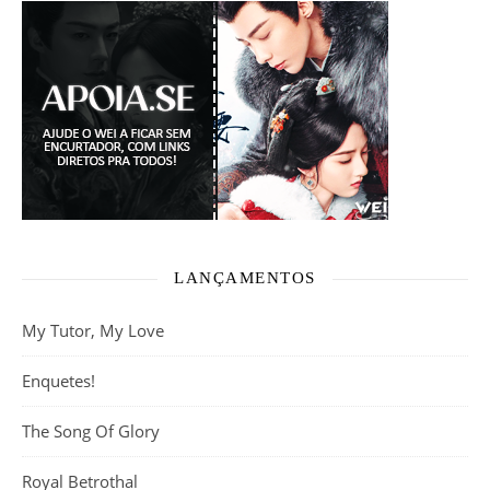
LANÇAMENTOS
My Tutor, My Love
Enquetes!
The Song Of Glory
Royal Betrothal