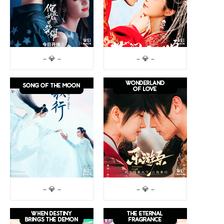
– 💎 –
– 💎 –
– 💎 –
– 💎 –