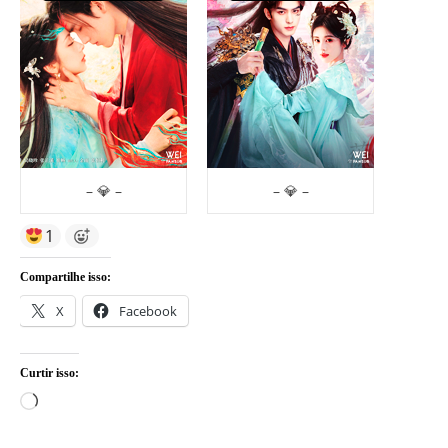
– 💎 –
– 💎 –
1
Compartilhe isso:
X
Facebook
Curtir isso:
Carregando...