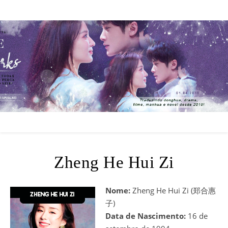
Zheng He Hui Zi
Nome:
Zheng He Hui Zi (郑合惠
子)
Data de Nascimento:
16 de