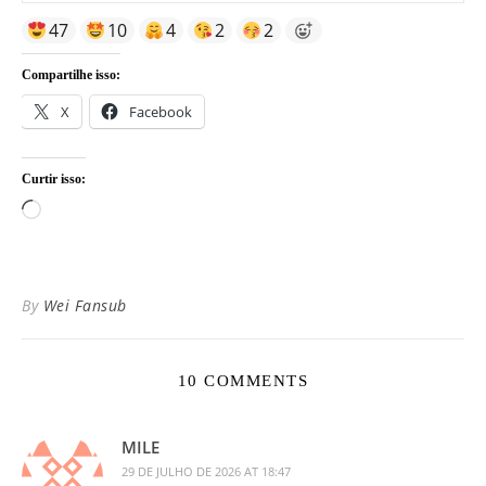
47
10
4
2
2
Compartilhe isso:
X
Facebook
Curtir isso:
Carregando...
By
Wei Fansub
10 COMMENTS
MILE
29 DE JULHO DE 2026 AT 18:47