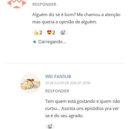
RESPONDER
Alguém diz se é bom? Me chamou a atenção
mas queria a opinião de alguém.
2
2
Carregando...
WEI FANSUB
29 DE JULHO DE 2026 AT 20:58
RESPONDER
Tem quem está gostando e quem não
curtiu… Assista uns episódios pra ver
se é do seu agrado.