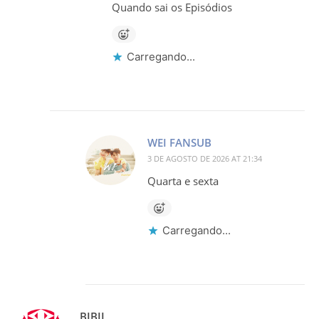
Quando sai os Episódios
Carregando...
WEI FANSUB
3 DE AGOSTO DE 2026 AT 21:34
Quarta e sexta
Carregando...
BIBII