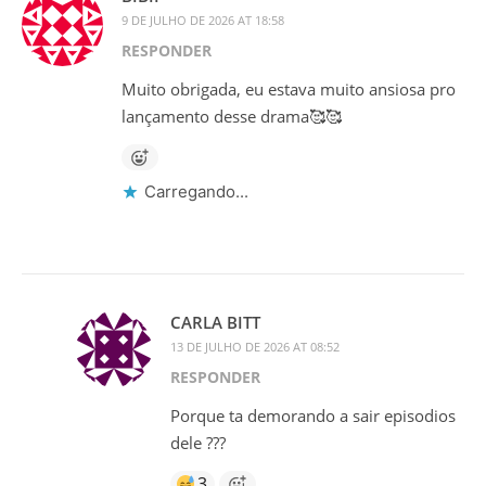
9 DE JULHO DE 2026 AT 18:58
RESPONDER
Muito obrigada, eu estava muito ansiosa pro
lançamento desse drama🥰🥰
Carregando...
CARLA BITT
13 DE JULHO DE 2026 AT 08:52
RESPONDER
Porque ta demorando a sair episodios
dele ???
3