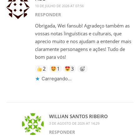
10 DE JULHO DE 2026 AT 07:56
RESPONDER
Obrigada, Wei fansub! Agradeço também as
vossas notas linguísticas e culturais, que
aprecio muito e nos ajudam a entender mais
claramente personagens e ações! Tudo de
bom para vós!
2
1
3
Carregando...
WILLIAN SANTOS RIBEIRO
3 DE AGOSTO DE 2026 AT 14:29
RESPONDER