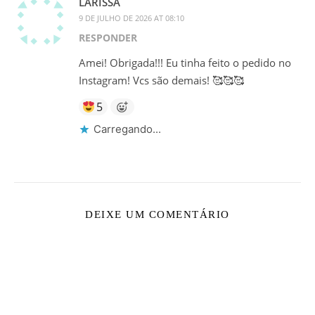
LARISSA
9 DE JULHO DE 2026 AT 08:10
RESPONDER
Amei! Obrigada!!! Eu tinha feito o pedido no
Instagram! Vcs são demais! 🥰🥰🥰
5
Carregando...
DEIXE UM COMENTÁRIO