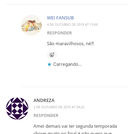
WEI FANSUB
4 DE OUTUBRO DE 2019 AT 13:00
RESPONDER
São maravilhosos, né?!
Carregando...
ANDREZA
2 DE OUTUBRO DE 2019 AT 09:22
RESPONDER
Amei demais vai ter segunda temporada
chorei muito no final é não quero que