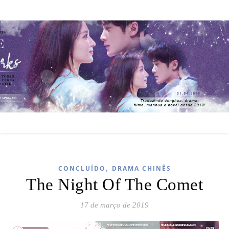
,
CONCLUÍDO
DRAMA CHINÊS
The Night Of The Comet
17 de março de 2019