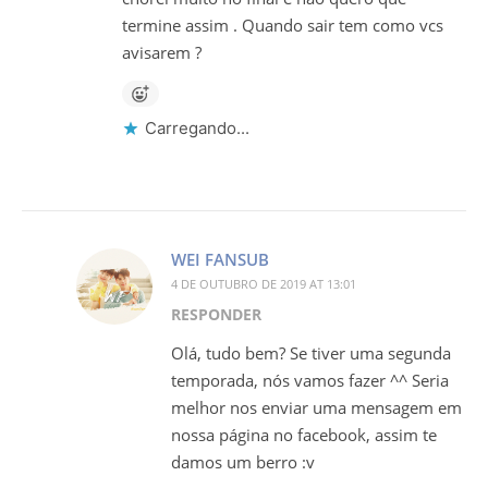
termine assim . Quando sair tem como vcs
avisarem ?
Carregando...
WEI FANSUB
4 DE OUTUBRO DE 2019 AT 13:01
RESPONDER
Olá, tudo bem? Se tiver uma segunda
temporada, nós vamos fazer ^^ Seria
melhor nos enviar uma mensagem em
nossa página no facebook, assim te
damos um berro :v