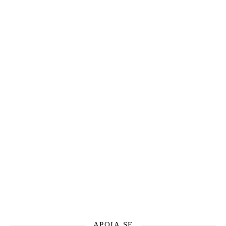
APOIA.SE