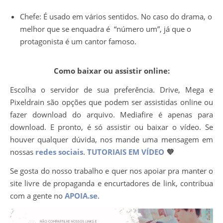
Chefe: É usado em vários sentidos. No caso do drama, o
melhor que se enquadra é “número um”, já que o
protagonista é um cantor famoso.
Como baixar ou assistir online:
Escolha o servidor de sua preferência. Drive, Mega e
Pixeldrain são opções que podem ser assistidas online ou
fazer download do arquivo. Mediafire é apenas para
download. E pronto, é só assistir ou baixar o vídeo. Se
houver qualquer dúvida, nos mande uma mensagem em
nossas
redes sociais
.
TUTORIAIS EM VÍDEO
💜
Se gosta do nosso trabalho e quer nos apoiar pra manter o
site livre de propaganda e encurtadores de link, contribua
com a gente no
APOIA.se
.