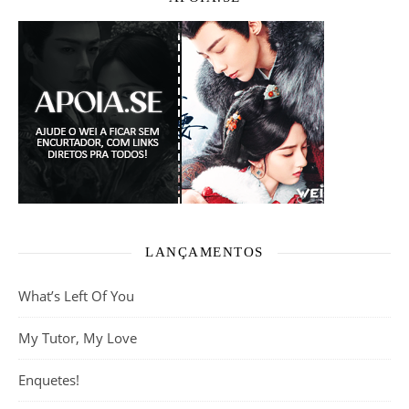
LANÇAMENTOS
What’s Left Of You
My Tutor, My Love
Enquetes!