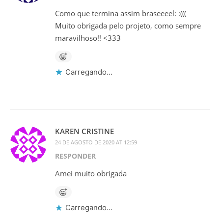
Como que termina assim braseeeel: :(((
Muito obrigada pelo projeto, como sempre
maravilhoso!! <333
Carregando...
KAREN CRISTINE
24 DE AGOSTO DE 2020 AT 12:59
RESPONDER
Amei muito obrigada
Carregando...