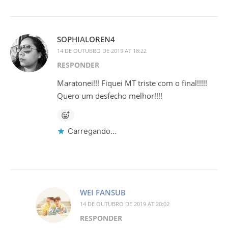
SOPHIALOREN4
14 DE OUTUBRO DE 2019 AT 18:22
RESPONDER
Maratonei!!! Fiquei MT triste com o final!!!!!
Quero um desfecho melhor!!!!
Carregando...
WEI FANSUB
14 DE OUTUBRO DE 2019 AT 20:02
RESPONDER