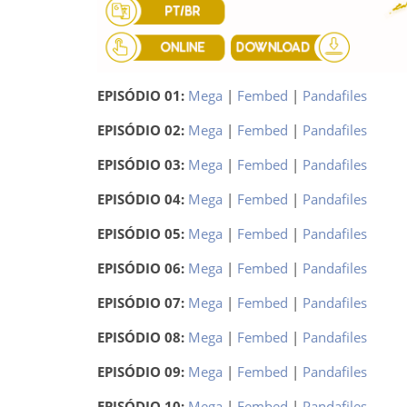
EPISÓDIO 01:
Mega
|
Fembed
|
Pandafiles
EPISÓDIO 02:
Mega
|
Fembed
|
Pandafiles
EPISÓDIO 03:
Mega
|
Fembed
|
Pandafiles
EPISÓDIO 04:
Mega
|
Fembed
|
Pandafiles
EPISÓDIO 05:
Mega
|
Fembed
|
Pandafiles
EPISÓDIO 06:
Mega
|
Fembed
|
Pandafiles
EPISÓDIO 07:
Mega
|
Fembed
|
Pandafiles
EPISÓDIO 08:
Mega
|
Fembed
|
Pandafiles
EPISÓDIO 09:
Mega
|
Fembed
|
Pandafiles
EPISÓDIO 10:
Mega
|
Fembed
|
Pandafiles