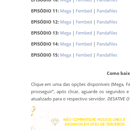
EPISÓDIO 11:
Mega
|
Fembed
|
Pandafiles
EPISÓDIO 12:
Mega
|
Fembed
|
Pandafiles
EPISÓDIO 13:
Mega
|
Fembed
|
Pandafiles
EPISÓDIO 14:
Mega
|
Fembed
|
Pandafiles
EPISÓDIO 15:
Mega
|
Fembed
|
Pandafiles
Como baixa
Clique em uma das opções disponíveis (Mega, Fe
prosseguir”, após clicar, aguarde os segundos e
atualizado para o respectivo servidor.
DESATIVE 