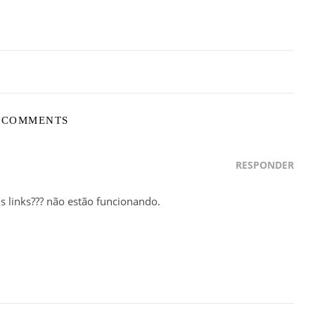
 COMMENTS
RESPONDER
os links??? não estão funcionando.