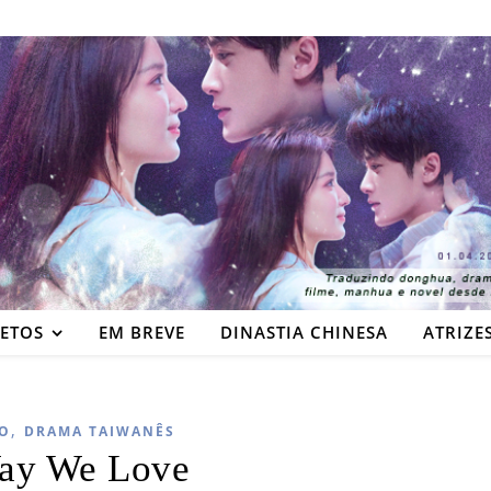
JETOS
EM BREVE
DINASTIA CHINESA
ATRIZE
,
O
DRAMA TAIWANÊS
ay We Love