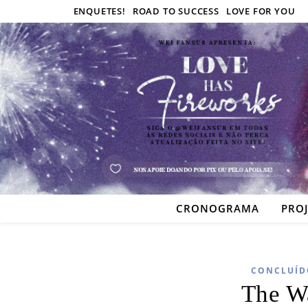
ENQUETES!
ROAD TO SUCCESS
LOVE FOR YOU
CRONOGRAMA
PRO
CONCLUÍD
The W