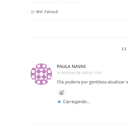
By
Wei Fansub
11
PAULA NAVAS
31 DE JULHO DE 2025 AT 17:25
Ola poderia por gentileza atualizar 
Carregando...