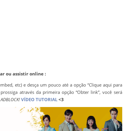
r ou assistir online :
mbed, etc) e desça um pouco até a opção “Clique aqui para
 prossiga através da primeira opção “Obter link”, você será
O ADBLOCK!
VÍDEO TUTORIAL
<3