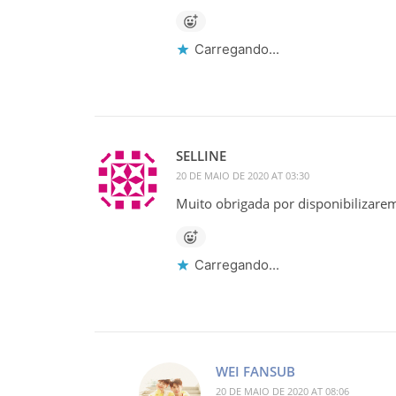
Carregando...
SELLINE
20 DE MAIO DE 2020 AT 03:30
Muito obrigada por disponibilizarem
Carregando...
WEI FANSUB
20 DE MAIO DE 2020 AT 08:06