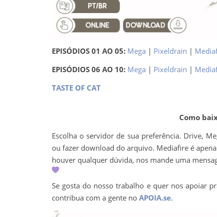
EPISÓDIOS 01 AO 05:
Mega
|
Pixeldrain
|
Mediaf
EPISÓDIOS 06 AO 10:
Mega
|
Pixeldrain
|
Mediaf
TASTE OF CAT
Como baixa
Escolha o servidor de sua preferência. Drive, M
ou fazer download do arquivo. Mediafire é apenas 
houver qualquer dúvida, nos mande uma mens
Se gosta do nosso trabalho e quer nos apoiar pr
contribua com a gente no
APOIA.se
.