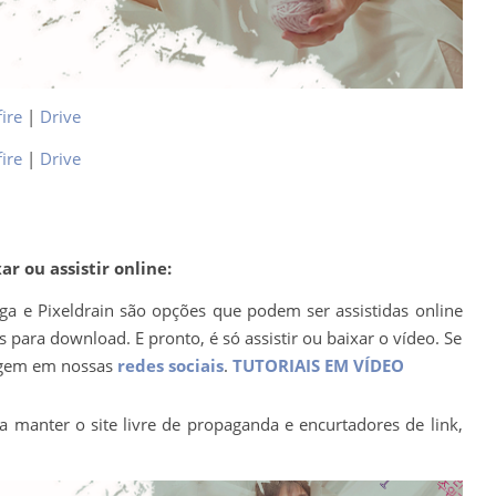
ire
|
Drive
ire
|
Drive
r ou assistir online:
ega e Pixeldrain são opções que podem ser assistidas online
para download. E pronto, é só assistir ou baixar o vídeo. Se
agem em nossas
redes sociais
.
TUTORIAIS EM VÍDEO
a manter o site livre de propaganda e encurtadores de link,