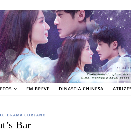
JETOS
EM BREVE
DINASTIA CHINESA
ATRIZE
,
DO
DRAMA COREANO
t’s Bar