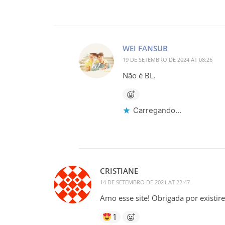
WEI FANSUB
19 DE SETEMBRO DE 2024 AT 08:26
Não é BL.
Carregando...
CRISTIANE
14 DE SETEMBRO DE 2021 AT 22:47
Amo esse site! Obrigada por existir
1