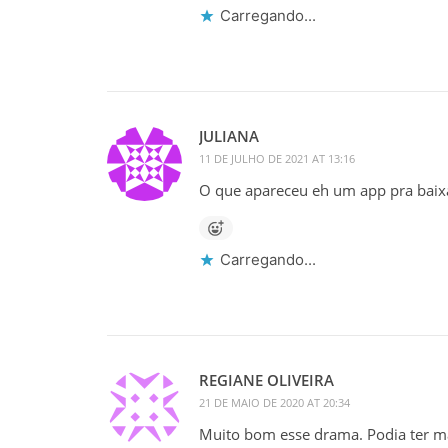
Carregando...
JULIANA
11 DE JULHO DE 2021 AT 13:16
O que apareceu eh um app pra baixa
Carregando...
REGIANE OLIVEIRA
21 DE MAIO DE 2020 AT 20:34
Muito bom esse drama. Podia ter mai