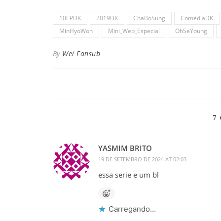
10EPDK
2019DK
ChaBoSung
ComédiaDK
MinHyoWon
Mini_Web_Especial
OhSeYoung
By
Wei Fansub
7
YASMIM BRITO
19 DE SETEMBRO DE 2024 AT 02:03
essa serie e um bl
Carregando...