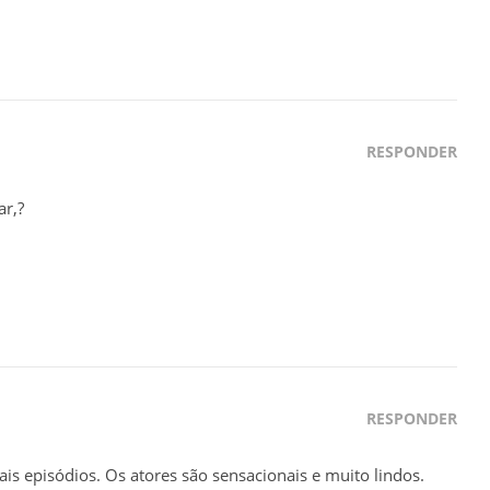
RESPONDER
r,?
RESPONDER
s episódios. Os atores são sensacionais e muito lindos.