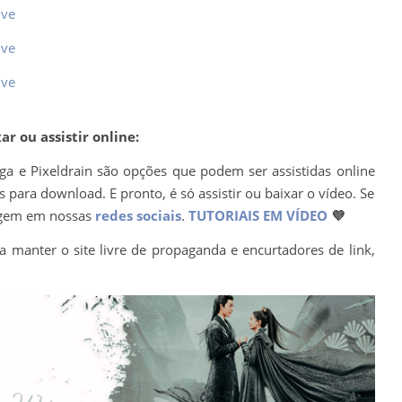
ive
ive
ive
r ou assistir online:
ega e Pixeldrain são opções que podem ser assistidas online
para download. E pronto, é só assistir ou baixar o vídeo. Se
agem em nossas
redes sociais
.
TUTORIAIS EM VÍDEO
💜
a manter o site livre de propaganda e encurtadores de link,