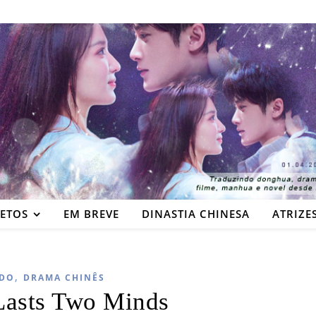
JETOS
EM BREVE
DINASTIA CHINESA
ATRIZE
,
DO
DRAMA CHINÊS
Lasts Two Minds