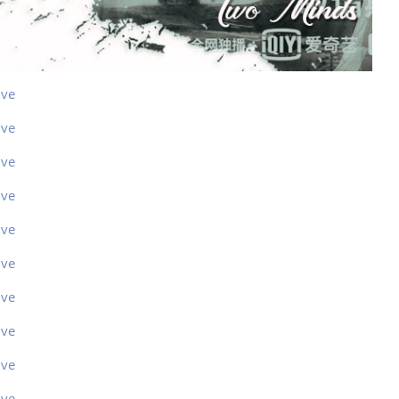
ive
ive
ive
ive
ive
ive
ive
ive
ive
ive