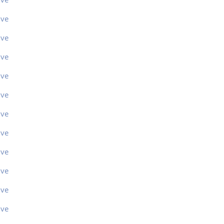
ive
ive
ive
ive
ive
ive
ive
ive
ive
ive
ive