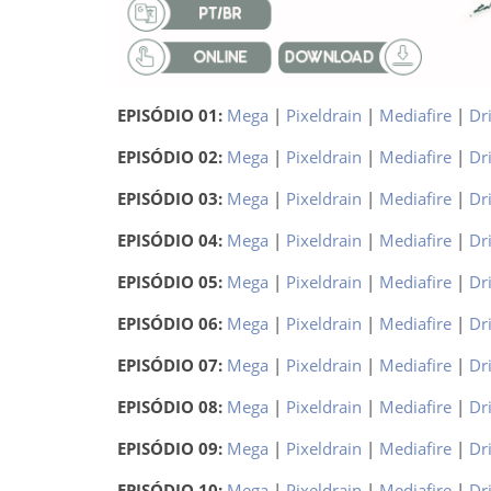
EPISÓDIO 01:
Mega
|
Pixeldrain
|
Mediafire
|
Dr
EPISÓDIO 02:
Mega
|
Pixeldrain
|
Mediafire
|
Dr
EPISÓDIO 03:
Mega
|
Pixeldrain
|
Mediafire
|
Dr
EPISÓDIO 04:
Mega
|
Pixeldrain
|
Mediafire
|
Dr
EPISÓDIO 05:
Mega
|
Pixeldrain
|
Mediafire
|
Dr
EPISÓDIO 06:
Mega
|
Pixeldrain
|
Mediafire
|
Dr
EPISÓDIO 07:
Mega
|
Pixeldrain
|
Mediafire
|
Dr
EPISÓDIO 08:
Mega
|
Pixeldrain
|
Mediafire
|
Dr
EPISÓDIO 09:
Mega
|
Pixeldrain
|
Mediafire
|
Dr
EPISÓDIO 10:
Mega
|
Pixeldrain
|
Mediafire
|
Dr