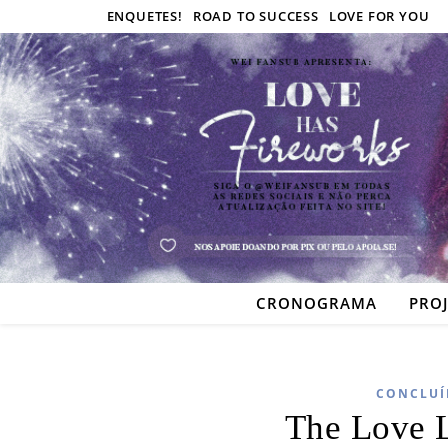
ENQUETES!
ROAD TO SUCCESS
LOVE FOR YOU
CRONOGRAMA
PRO
CONCLUÍ
The Love 