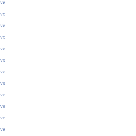
ive
ive
ive
ive
ive
ive
ive
ive
ive
ive
ive
ive