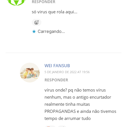
RESPONDER
só virus que rola aqui…
Carregando...
WEI FANSUB
5 DE JANEIRO DE 2022 AT 19:56
RESPONDER
vírus onde? pq não temos vírus
nenhum, mas o antigo encurtador
realmente tinha muitas
PROPAGANDAS e ainda não tivemos
tempo de arrumar tudo