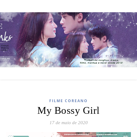
FILME COREANO
My Bossy Girl
17 de maio de 2020