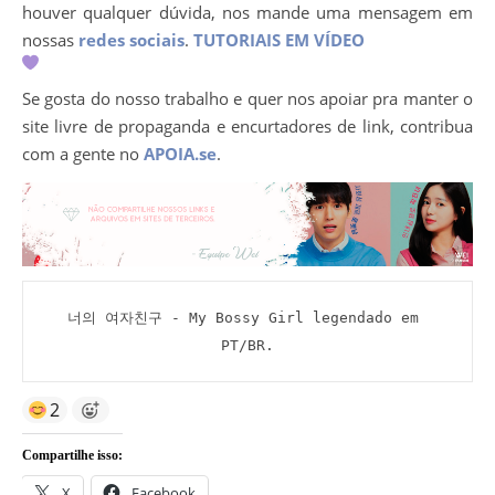
houver qualquer dúvida, nos mande uma mensagem em
nossas
redes sociais
.
TUTORIAIS EM VÍDEO
Se gosta do nosso trabalho e quer nos apoiar pra manter o
site livre de propaganda e encurtadores de link, contribua
com a gente no
APOIA.se
.
너의 여자친구 - My Bossy Girl legendado em 
PT/BR.
2
Compartilhe isso:
X
Facebook