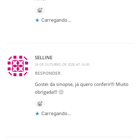
Carregando...
SELLINE
26 DE OUTUBRO DE 2020 AT 16:00
RESPONDER
Gostei da sinopse, já quero conferir!!! Muito
obrigada!!! 🙂
Carregando...