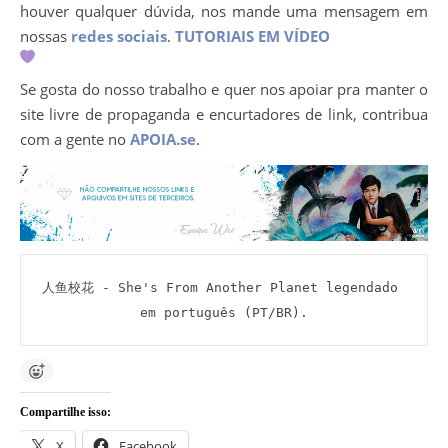
houver qualquer dúvida, nos mande uma mensagem em
nossas
redes sociais
.
TUTORIAIS EM VÍDEO
Se gosta do nosso trabalho e quer nos apoiar pra manter o
site livre de propaganda e encurtadores de link, contribua
com a gente no
APOIA.se
.
人鱼校花 - She's From Another Planet legendado 
em português (PT/BR).
Compartilhe isso:
X
Facebook