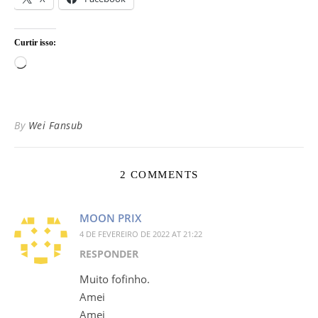
Curtir isso:
Carregando...
By
Wei Fansub
2 COMMENTS
MOON PRIX
4 DE FEVEREIRO DE 2022 AT 21:22
RESPONDER
Muito fofinho.
Amei
Amei