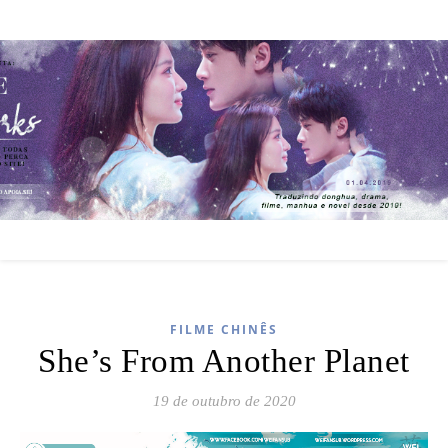
FILME CHINÊS
She’s From Another Planet
19 de outubro de 2020