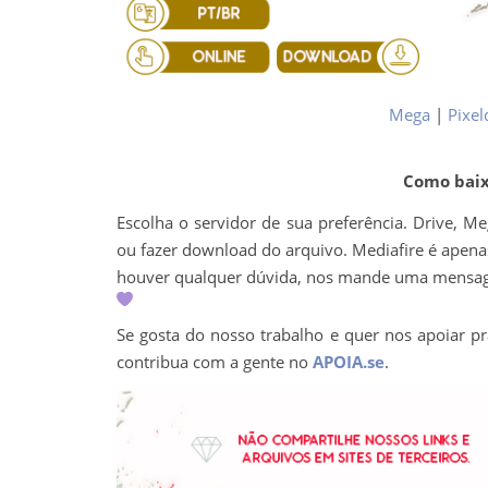
Mega
|
Pixel
Como baixa
Escolha o servidor de sua preferência. Drive, M
ou fazer download do arquivo. Mediafire é apenas 
houver qualquer dúvida, nos mande uma mens
Se gosta do nosso trabalho e quer nos apoiar pr
contribua com a gente no
APOIA.se
.