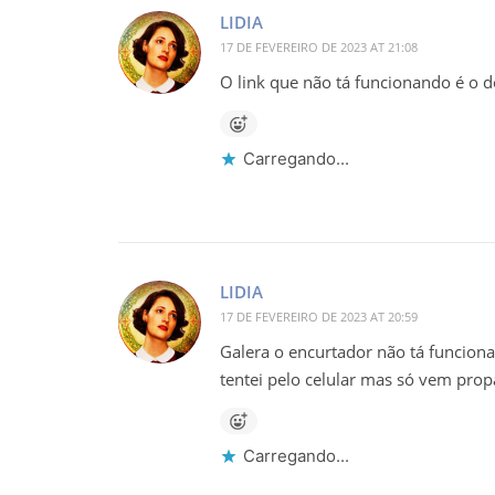
LIDIA
17 DE FEVEREIRO DE 2023 AT 21:08
O link que não tá funcionando é o d
Carregando...
LIDIA
17 DE FEVEREIRO DE 2023 AT 20:59
Galera o encurtador não tá funciona
tentei pelo celular mas só vem pro
Carregando...