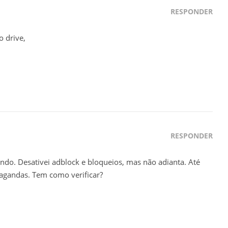
RESPONDER
o drive,
RESPONDER
ndo. Desativei adblock e bloqueios, mas não adianta. Até
pagandas. Tem como verificar?