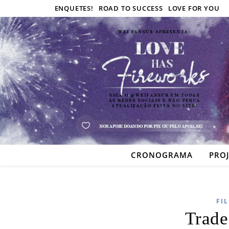
ENQUETES!
ROAD TO SUCCESS
LOVE FOR YOU
CRONOGRAMA
PRO
FI
Trade