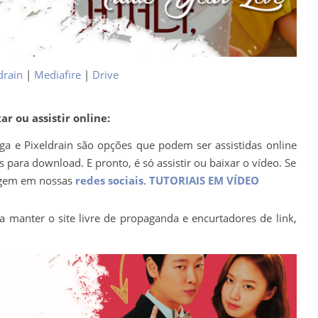
drain
|
Mediafire
|
Drive
r ou assistir online:
ega e Pixeldrain são opções que podem ser assistidas online
para download. E pronto, é só assistir ou baixar o vídeo. Se
agem em nossas
redes sociais
.
TUTORIAIS EM VÍDEO
a manter o site livre de propaganda e encurtadores de link,