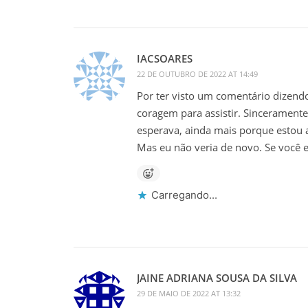
IACSOARES
22 DE OUTUBRO DE 2022 AT 14:49
Por ter visto um comentário dizend
coragem para assistir. Sinceramente
esperava, ainda mais porque estou 
Mas eu não veria de novo. Se você es
Carregando...
JAINE ADRIANA SOUSA DA SILVA
29 DE MAIO DE 2022 AT 13:32