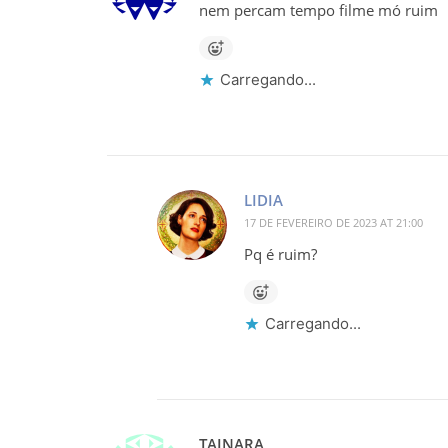
nem percam tempo filme mó ruim
Carregando...
LIDIA
17 DE FEVEREIRO DE 2023 AT 21:00
Pq é ruim?
Carregando...
TAINARA