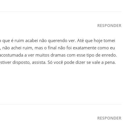
RESPONDER
o que é ruim acabei não querendo ver. Até que hoje tomei
, não achei ruim, mas o final não foi exatamente como eu
acostumada a ver muitos dramas com esse tipo de enredo.
tiver disposto, assista. Só você pode dizer se vale a pena.
RESPONDER