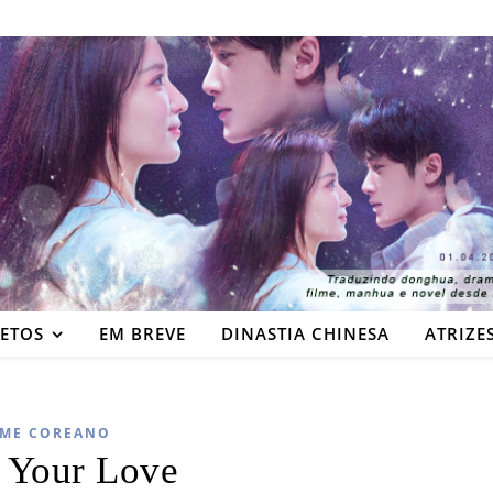
JETOS
EM BREVE
DINASTIA CHINESA
ATRIZE
LME COREANO
 Your Love