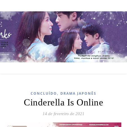
,
CONCLUÍDO
DRAMA JAPONÊS
Cinderella Is Online
14 de fevereiro de 2021