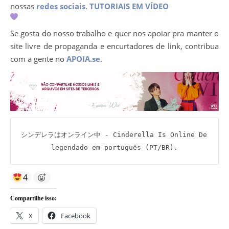
nossas
redes sociais
.
TUTORIAIS EM VÍDEO
Se gosta do nosso trabalho e quer nos apoiar pra manter o
site livre de propaganda e encurtadores de link, contribua
com a gente no
APOIA.se
.
シンデレラはオンライン中 - Cinderella Is Online De 
legendado em português (PT/BR).
4
Compartilhe isso:
X
Facebook