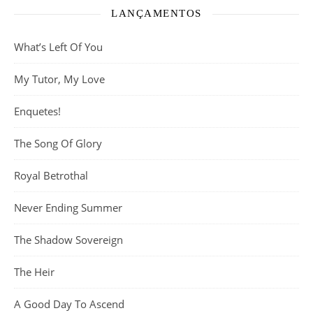
LANÇAMENTOS
What’s Left Of You
My Tutor, My Love
Enquetes!
The Song Of Glory
Royal Betrothal
Never Ending Summer
The Shadow Sovereign
The Heir
A Good Day To Ascend