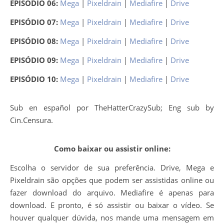
EPISÓDIO 06:
Mega
|
Pixeldrain
|
Mediafire
|
Drive
EPISÓDIO 07:
Mega
|
Pixeldrain
|
Mediafire
|
Drive
EPISÓDIO 08:
Mega
|
Pixeldrain
|
Mediafire
|
Drive
EPISÓDIO 09:
Mega
|
Pixeldrain
|
Mediafire
|
Drive
EPISÓDIO 10:
Mega
|
Pixeldrain
|
Mediafire
|
Drive
Sub en español por TheHatterCrazySub; Eng sub by
Cin.Censura.
Como baixar ou assistir online:
Escolha o servidor de sua preferência. Drive, Mega e
Pixeldrain são opções que podem ser assistidas online ou
fazer download do arquivo. Mediafire é apenas para
download. E pronto, é só assistir ou baixar o vídeo. Se
houver qualquer dúvida, nos mande uma mensagem em