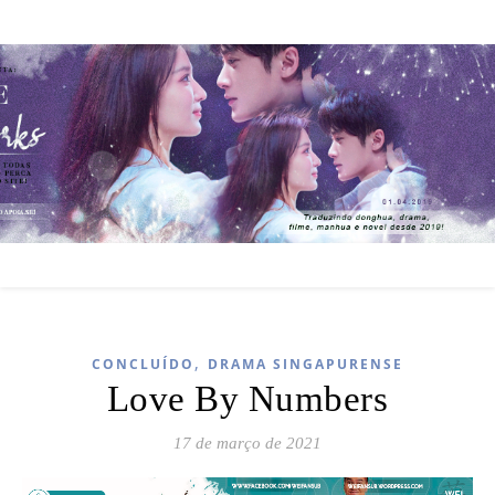
,
CONCLUÍDO
DRAMA SINGAPURENSE
Love By Numbers
17 de março de 2021