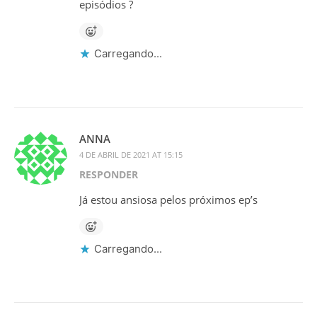
episódios ?
Carregando...
ANNA
4 DE ABRIL DE 2021 AT 15:15
RESPONDER
Já estou ansiosa pelos próximos ep’s
Carregando...