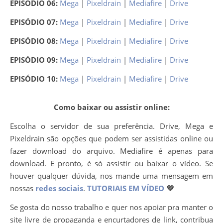
EPISÓDIO 06:
Mega
|
Pixeldrain
|
Mediafire
|
Drive
EPISÓDIO 07:
Mega
|
Pixeldrain
|
Mediafire
|
Drive
EPISÓDIO 08:
Mega
|
Pixeldrain
|
Mediafire
|
Drive
EPISÓDIO 09:
Mega
|
Pixeldrain
|
Mediafire
|
Drive
EPISÓDIO 10:
Mega
|
Pixeldrain
|
Mediafire
|
Drive
Como baixar ou assistir online:
Escolha o servidor de sua preferência. Drive, Mega e
Pixeldrain são opções que podem ser assistidas online ou
fazer download do arquivo. Mediafire é apenas para
download. E pronto, é só assistir ou baixar o vídeo. Se
houver qualquer dúvida, nos mande uma mensagem em
nossas
redes sociais
.
TUTORIAIS EM VÍDEO
💜
Se gosta do nosso trabalho e quer nos apoiar pra manter o
site livre de propaganda e encurtadores de link, contribua