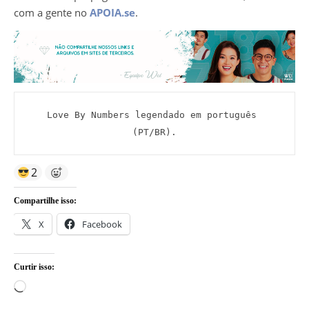
com a gente no
APOIA.se
.
Love By Numbers legendado em português 
(PT/BR).
2
Compartilhe isso:
X
Facebook
Curtir isso:
Carregando...