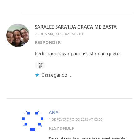
SARALEE SARATUA GRACA ME BASTA
21 DE MARÇO DE 2021 AT 21:11
RESPONDER
Pede para pagar para assistir nao quero
Carregando...
ANA
1 DE FEVEREIRO DE 2022 AT 05:36
RESPONDER