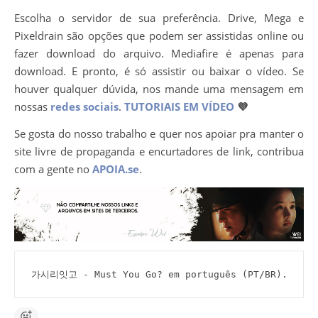
Escolha o servidor de sua preferência. Drive, Mega e
Pixeldrain são opções que podem ser assistidas online ou
fazer download do arquivo. Mediafire é apenas para
download. E pronto, é só assistir ou baixar o vídeo. Se
houver qualquer dúvida, nos mande uma mensagem em
nossas
redes sociais
.
TUTORIAIS EM VÍDEO
💜
Se gosta do nosso trabalho e quer nos apoiar pra manter o
site livre de propaganda e encurtadores de link, contribua
com a gente no
APOIA.se
.
가시리잇고 - Must You Go? em português (PT/BR).