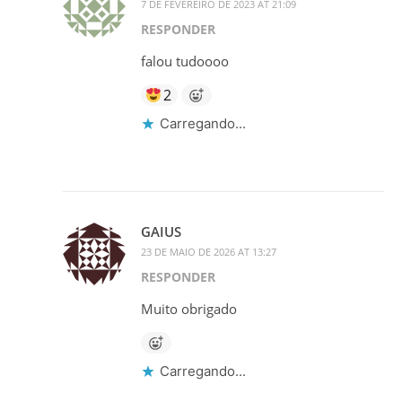
7 DE FEVEREIRO DE 2023 AT 21:09
RESPONDER
falou tudoooo
2
Carregando...
GAIUS
23 DE MAIO DE 2026 AT 13:27
RESPONDER
Muito obrigado
Carregando...