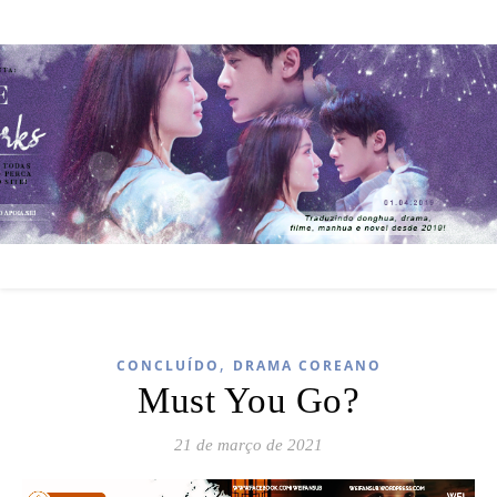
,
CONCLUÍDO
DRAMA COREANO
Must You Go?
21 de março de 2021