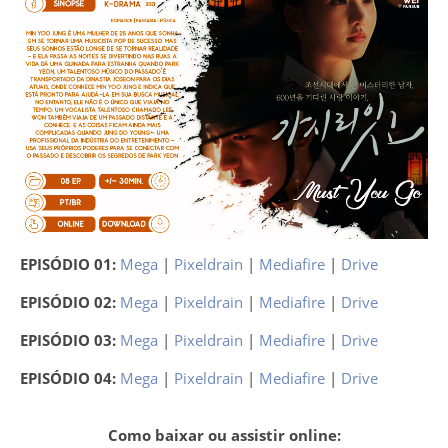
EPISÓDIO 01:
Mega
|
Pixeldrain
|
Mediafire
|
Drive
EPISÓDIO 02:
Mega
|
Pixeldrain
|
Mediafire
|
Drive
EPISÓDIO 03:
Mega
|
Pixeldrain
|
Mediafire
|
Drive
EPISÓDIO 04:
Mega
|
Pixeldrain
|
Mediafire
|
Drive
Como baixar ou assistir online: