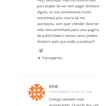
Peço desculpa, mas isso está errado
pois acabei de ver sem pagar dinheiro
algum, se isso acontecesse muito
estranhava pois nunca tal me
aconteceu, sem quer ofender deve ter
sido reencaminhada para uma pagina
de publicidade e nesses casos pedem
dinheiro pelo que estão a publicar!!
Carregando...
ROSE
23 DE DEZEMBRO DE 2022 AT 17:50
Comigo também está
acontecendo. Quando dou um