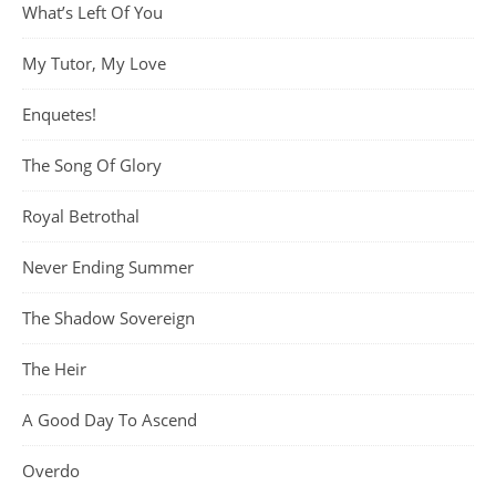
What’s Left Of You
My Tutor, My Love
Enquetes!
The Song Of Glory
Royal Betrothal
Never Ending Summer
The Shadow Sovereign
The Heir
A Good Day To Ascend
Overdo