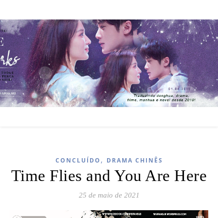
,
CONCLUÍDO
DRAMA CHINÊS
Time Flies and You Are Here
25 de maio de 2021