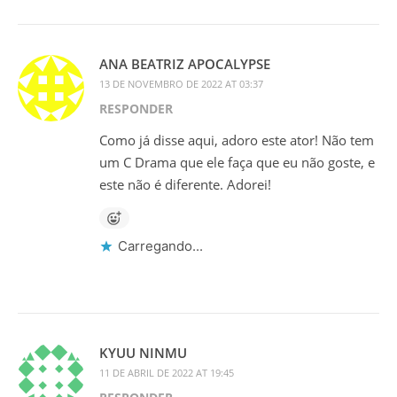
ANA BEATRIZ APOCALYPSE
13 DE NOVEMBRO DE 2022 AT 03:37
RESPONDER
Como já disse aqui, adoro este ator! Não tem
um C Drama que ele faça que eu não goste, e
este não é diferente. Adorei!
Carregando...
KYUU NINMU
11 DE ABRIL DE 2022 AT 19:45