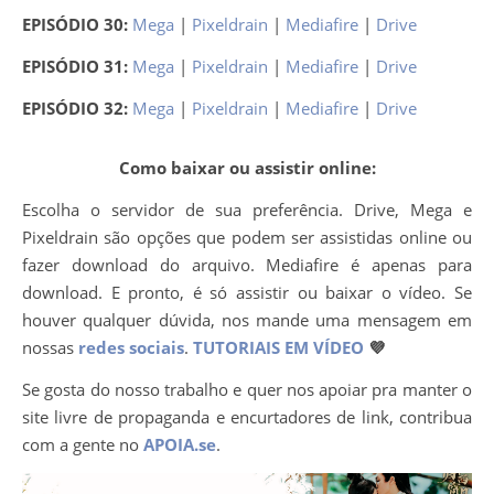
EPISÓDIO 30:
Mega
|
Pixeldrain
|
Mediafire
|
Drive
EPISÓDIO 31:
Mega
|
Pixeldrain
|
Mediafire
|
Drive
EPISÓDIO 32:
Mega
|
Pixeldrain
|
Mediafire
|
Drive
Como baixar ou assistir online:
Escolha o servidor de sua preferência. Drive, Mega e
Pixeldrain são opções que podem ser assistidas online ou
fazer download do arquivo. Mediafire é apenas para
download. E pronto, é só assistir ou baixar o vídeo. Se
houver qualquer dúvida, nos mande uma mensagem em
nossas
redes sociais
.
TUTORIAIS EM VÍDEO
💜
Se gosta do nosso trabalho e quer nos apoiar pra manter o
site livre de propaganda e encurtadores de link, contribua
com a gente no
APOIA.se
.