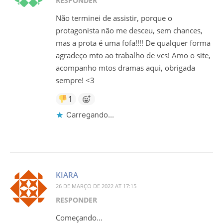
RESPONDER
Não terminei de assistir, porque o
protagonista não me desceu, sem chances,
mas a prota é uma fofa!!!! De qualquer forma
agradeço mto ao trabalho de vcs! Amo o site,
acompanho mtos dramas aqui, obrigada
sempre! <3
1
Carregando...
KIARA
26 DE MARÇO DE 2022 AT 17:15
RESPONDER
Começando…