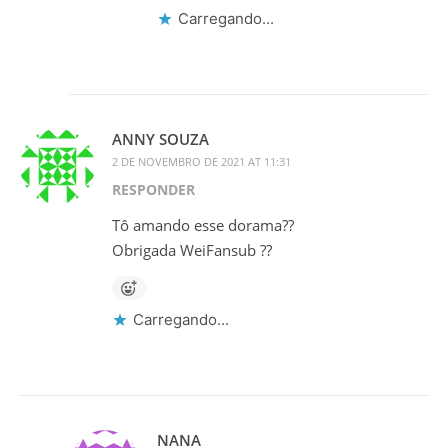
Carregando...
ANNY SOUZA
2 DE NOVEMBRO DE 2021 AT 11:31
RESPONDER
Tô amando esse dorama??
Obrigada WeiFansub ??
Carregando...
NANA