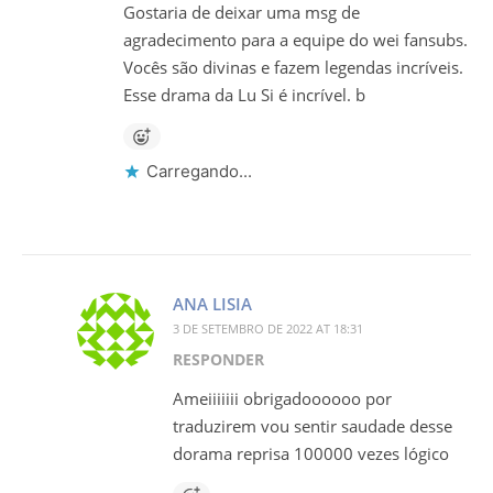
Gostaria de deixar uma msg de
agradecimento para a equipe do wei fansubs.
Vocês são divinas e fazem legendas incríveis.
Esse drama da Lu Si é incrível. b
Carregando...
ANA LISIA
3 DE SETEMBRO DE 2022 AT 18:31
RESPONDER
Ameiiiiiii obrigadoooooo por
traduzirem vou sentir saudade desse
dorama reprisa 100000 vezes lógico