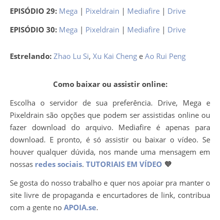
EPISÓDIO 29:
Mega
|
Pixeldrain
|
Mediafire
|
Drive
EPISÓDIO 30:
Mega
|
Pixeldrain
|
Mediafire
|
Drive
Estrelando:
Zhao Lu Si
,
Xu Kai Cheng
e
Ao Rui Peng
Como baixar ou assistir online:
Escolha o servidor de sua preferência. Drive, Mega e
Pixeldrain são opções que podem ser assistidas online ou
fazer download do arquivo. Mediafire é apenas para
download. E pronto, é só assistir ou baixar o vídeo. Se
houver qualquer dúvida, nos mande uma mensagem em
nossas
redes sociais
.
TUTORIAIS EM VÍDEO
💜
Se gosta do nosso trabalho e quer nos apoiar pra manter o
site livre de propaganda e encurtadores de link, contribua
com a gente no
APOIA.se
.