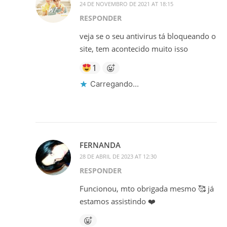
24 DE NOVEMBRO DE 2021 AT 18:15
RESPONDER
veja se o seu antivirus tá bloqueando o
site, tem acontecido muito isso
1
Carregando...
FERNANDA
28 DE ABRIL DE 2023 AT 12:30
RESPONDER
Funcionou, mto obrigada mesmo 🥰 já
estamos assistindo ❤️