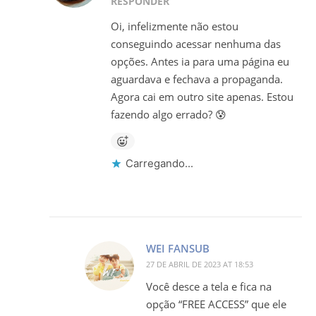
RESPONDER
Oi, infelizmente não estou
conseguindo acessar nenhuma das
opções. Antes ia para uma página eu
aguardava e fechava a propaganda.
Agora cai em outro site apenas. Estou
fazendo algo errado? 😰
Carregando...
WEI FANSUB
27 DE ABRIL DE 2023 AT 18:53
Você desce a tela e fica na
opção “FREE ACCESS” que ele