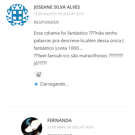
JOSEANE SILVA ALVES
13 DE AGOSTO DE 2022 AT 22:57
RESPONDER
Esse cdrama foi fantástico ????não tenho
palavras pra descreve-lo,além dessa única (
fantástico ),nota 1000…
???wei fansub vcs são maravilhosos ????????
jô?????
Carregando...
FERNANDA
27 DE ABRIL DE 2023 AT 16:55