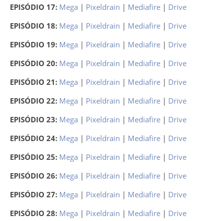
EPISÓDIO 17:
Mega
|
Pixeldrain
|
Mediafire
|
Drive
EPISÓDIO 18:
Mega
|
Pixeldrain
|
Mediafire
|
Drive
EPISÓDIO 19:
Mega
|
Pixeldrain
|
Mediafire
|
Drive
EPISÓDIO 20:
Mega
|
Pixeldrain
|
Mediafire
|
Drive
EPISÓDIO 21:
Mega
|
Pixeldrain
|
Mediafire
|
Drive
EPISÓDIO 22:
Mega
|
Pixeldrain
|
Mediafire
|
Drive
EPISÓDIO 23:
Mega
|
Pixeldrain
|
Mediafire
|
Drive
EPISÓDIO 24:
Mega
|
Pixeldrain
|
Mediafire
|
Drive
EPISÓDIO 25:
Mega
|
Pixeldrain
|
Mediafire
|
Drive
EPISÓDIO 26:
Mega
|
Pixeldrain
|
Mediafire
|
Drive
EPISÓDIO 27:
Mega
|
Pixeldrain
|
Mediafire
|
Drive
EPISÓDIO 28:
Mega
|
Pixeldrain
|
Mediafire
|
Drive