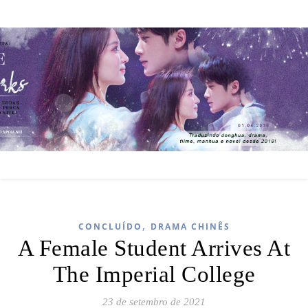
,
CONCLUÍDO
DRAMA CHINÊS
A Female Student Arrives At
The Imperial College
23 de setembro de 2021