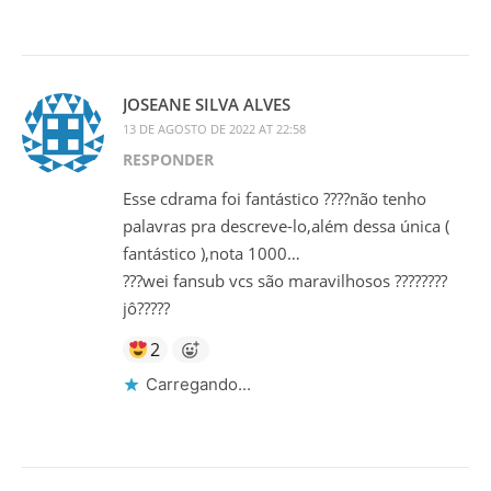
JOSEANE SILVA ALVES
13 DE AGOSTO DE 2022 AT 22:58
RESPONDER
Esse cdrama foi fantástico ????não tenho
palavras pra descreve-lo,além dessa única (
fantástico ),nota 1000…
???wei fansub vcs são maravilhosos ????????
jô?????
2
Carregando...