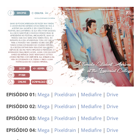
EPISÓDIO 01:
Mega
|
Pixeldrain
|
Mediafire
|
Drive
EPISÓDIO 02:
Mega
|
Pixeldrain
|
Mediafire
|
Drive
EPISÓDIO 03:
Mega
|
Pixeldrain
|
Mediafire
|
Drive
EPISÓDIO 04:
Mega
|
Pixeldrain
|
Mediafire
|
Drive