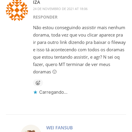
IZA
24 DE NOVEMBRO DE 2021 AT 18:06
RESPONDER
Não estou conseguindo assistir mais nenhum
dorama, toda vez que vou clicar aparece pra
ir para outro link dizendo pra baixar o fileway
e isso tá acontecendo com todos os doramas
que estou tentando assistir, e agr? N sei oq
fazer, quero MT terminar de ver meus
doramas 🙁
Carregando...
WEI FANSUB