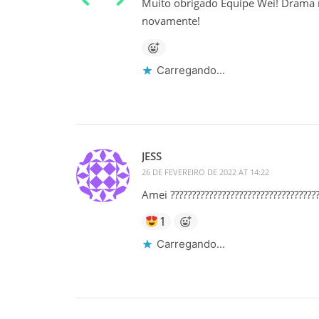
Muito obrigado Equipe Wei! Drama ma
novamente!
Carregando...
JESS
26 DE FEVEREIRO DE 2022 AT 14:22
Amei ???????????????????????????????????
1
Carregando...