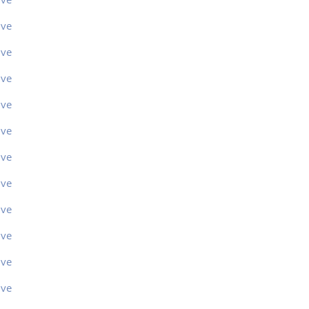
ive
ive
ive
ive
ive
ive
ive
ive
ive
ive
ive