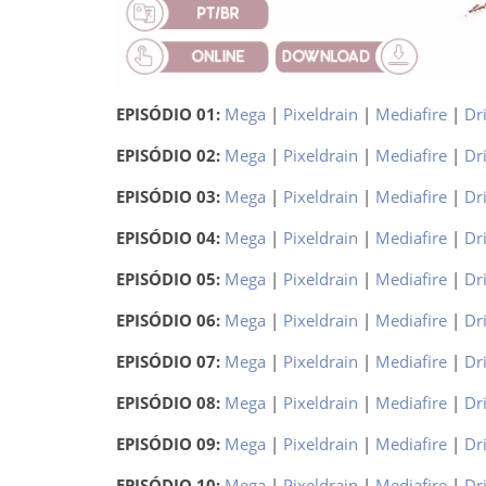
EPISÓDIO 01:
Mega
|
Pixeldrain
|
Mediafire
|
Dr
EPISÓDIO 02:
Mega
|
Pixeldrain
|
Mediafire
|
Dr
EPISÓDIO 03:
Mega
|
Pixeldrain
|
Mediafire
|
Dr
EPISÓDIO 04:
Mega
|
Pixeldrain
|
Mediafire
|
Dr
EPISÓDIO 05:
Mega
|
Pixeldrain
|
Mediafire
|
Dr
EPISÓDIO 06:
Mega
|
Pixeldrain
|
Mediafire
|
Dr
EPISÓDIO 07:
Mega
|
Pixeldrain
|
Mediafire
|
Dr
EPISÓDIO 08:
Mega
|
Pixeldrain
|
Mediafire
|
Dr
EPISÓDIO 09:
Mega
|
Pixeldrain
|
Mediafire
|
Dr
EPISÓDIO 10:
Mega
|
Pixeldrain
|
Mediafire
|
Dr