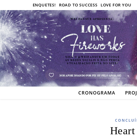
ENQUETES!
ROAD TO SUCCESS
LOVE FOR YOU
CRONOGRAMA
PRO
CONCLUÍ
Heart