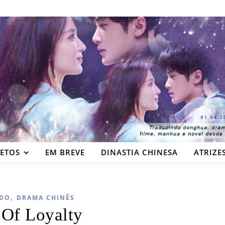
JETOS
EM BREVE
DINASTIA CHINESA
ATRIZE
,
DO
DRAMA CHINÊS
 Of Loyalty