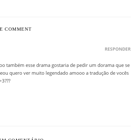
E COMMENT
RESPONDER
oo também esse drama gostaria de pedir um dorama que se
streou quero ver muito legendado amooo a tradução de vocês
>3???