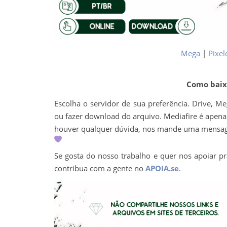
Mega
|
Pixel
Como baixa
Escolha o servidor de sua preferência. Drive, M
ou fazer download do arquivo. Mediafire é apenas 
houver qualquer dúvida, nos mande uma mens
Se gosta do nosso trabalho e quer nos apoiar pr
contribua com a gente no
APOIA.se
.