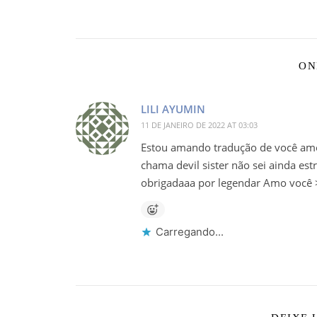
ON
LILI AYUMIN
11 DE JANEIRO DE 2022 AT 03:03
Estou amando tradução de você am
chama devil sister não sei ainda e
obrigadaaa por legendar Amo você 
Carregando...