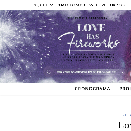
ENQUETES!
ROAD TO SUCCESS
LOVE FOR YOU
CRONOGRAMA
PRO
FIL
Lo