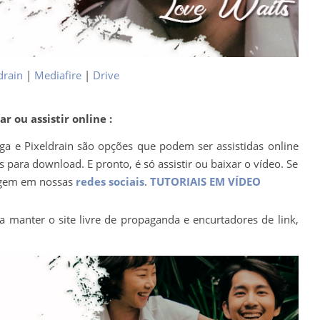
drain
|
Mediafire
|
Drive
r ou assistir online :
ega e Pixeldrain são opções que podem ser assistidas online
para download. E pronto, é só assistir ou baixar o vídeo. Se
agem em nossas
redes sociais
.
TUTORIAIS EM VÍDEO
a manter o site livre de propaganda e encurtadores de link,