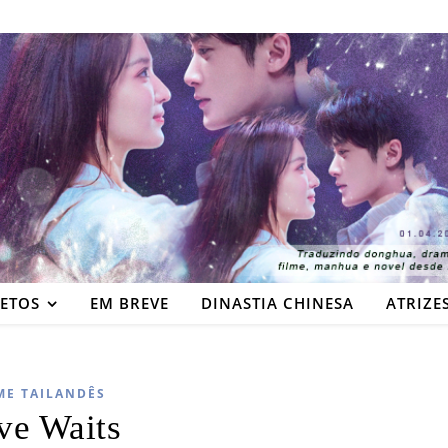
JETOS
EM BREVE
DINASTIA CHINESA
ATRIZE
ME TAILANDÊS
ve Waits