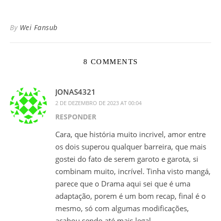
By
Wei Fansub
8 COMMENTS
JONAS4321
2 DE DEZEMBRO DE 2023 AT 00:04
RESPONDER
Cara, que história muito incrivel, amor entre
os dois superou qualquer barreira, que mais
gostei do fato de serem garoto e garota, si
combinam muito, incrível. Tinha visto mangá,
parece que o Drama aqui sei que é uma
adaptação, porem é um bom recap, final é o
mesmo, só com algumas modificações,
acabou sendo até mais legal.