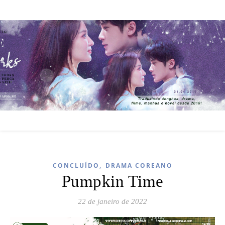
,
CONCLUÍDO
DRAMA COREANO
Pumpkin Time
22 de janeiro de 2022