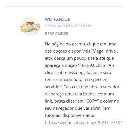
WEI FANSUB
9 DE AGOSTO DE 2023 AT 20:52
RESPONDER
Na página do drama, clique em uma
das opções disponíveis (Mega, drive ,
etc), desça um pouco a tela até que
apareça a opção “FREE ACCESS”. Ao
clicar sobre essa opção, você será
redirecionado para o respectivo
servidor. Caso ele não abra o servidor
e apareça uma tela branca com um
link, basta clicar em “COPY” e colar no
seu navegador que vai abrir. Tem
tutoriais disponíveis aqui:
https://weifansub.com.br/2021/12/19/tuto