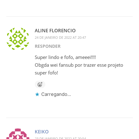
ALINE FLORENCIO
24 DE JANEIRO DE 2022 AT 20:47
RESPONDER
Super lindo e fofo, ameeei!!!!
Obgda wei fansub por trazer esse projeto
super fofo!
Carregando...
KEIKO
23 DE JANEIRO DE 2022 AT 20:54