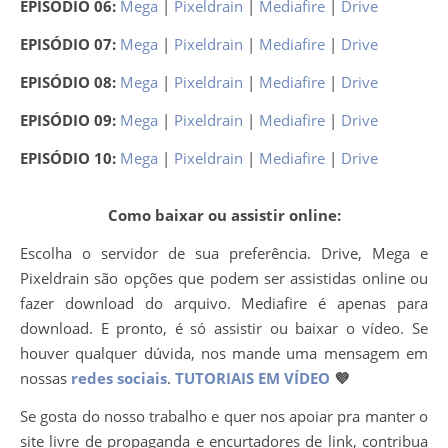
EPISÓDIO 06:
Mega
|
Pixeldrain
|
Mediafire
|
Drive
EPISÓDIO 07:
Mega
|
Pixeldrain
|
Mediafire
|
Drive
EPISÓDIO 08:
Mega
|
Pixeldrain
|
Mediafire
|
Drive
EPISÓDIO 09:
Mega
|
Pixeldrain
|
Mediafire
|
Drive
EPISÓDIO 10:
Mega
|
Pixeldrain
|
Mediafire
|
Drive
Como baixar ou assistir online:
Escolha o servidor de sua preferência. Drive, Mega e
Pixeldrain são opções que podem ser assistidas online ou
fazer download do arquivo. Mediafire é apenas para
download. E pronto, é só assistir ou baixar o vídeo. Se
houver qualquer dúvida, nos mande uma mensagem em
nossas
redes sociais
.
TUTORIAIS EM VÍDEO
💜
Se gosta do nosso trabalho e quer nos apoiar pra manter o
site livre de propaganda e encurtadores de link, contribua