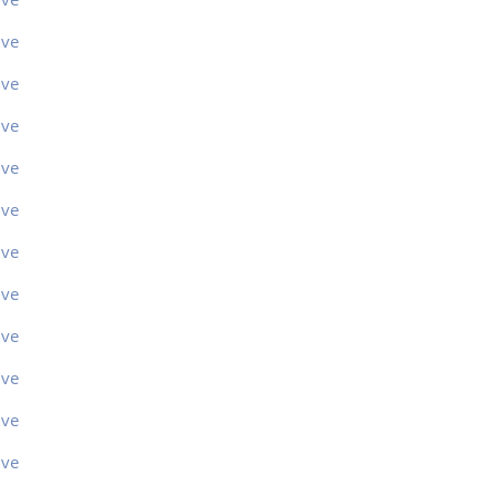
ive
ive
ive
ive
ive
ive
ive
ive
ive
ive
ive