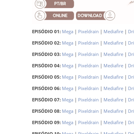
EPISÓDIO 01:
Mega
|
Pixeldrain
|
Mediafire
|
Dr
EPISÓDIO 02:
Mega
|
Pixeldrain
|
Mediafire
|
Dr
EPISÓDIO 03:
Mega
|
Pixeldrain
|
Mediafire
|
Dr
EPISÓDIO 04:
Mega
|
Pixeldrain
|
Mediafire
|
Dr
EPISÓDIO 05:
Mega
|
Pixeldrain
|
Mediafire
|
Dr
EPISÓDIO 06:
Mega
|
Pixeldrain
|
Mediafire
|
Dr
EPISÓDIO 07:
Mega
|
Pixeldrain
|
Mediafire
|
Dr
EPISÓDIO 08:
Mega
|
Pixeldrain
|
Mediafire
|
Dr
EPISÓDIO 09:
Mega
|
Pixeldrain
|
Mediafire
|
Dr
EPISÓDIO 10:
Mega
|
Pixeldrain
|
Mediafire
|
Dr