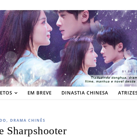
JETOS
EM BREVE
DINASTIA CHINESA
ATRIZE
,
DO
DRAMA CHINÊS
e Sharpshooter