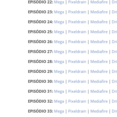
EPISÓDIO 22:
Mega
|
Pixeldrain
|
Mediafire
|
Dr
EPISÓDIO 23:
Mega
|
Pixeldrain
|
Mediafire
|
Dr
EPISÓDIO 24:
Mega
|
Pixeldrain
|
Mediafire
|
Dr
EPISÓDIO 25:
Mega
|
Pixeldrain
|
Mediafire
|
Dr
EPISÓDIO 26:
Mega
|
Pixeldrain
|
Mediafire
|
Dr
EPISÓDIO 27:
Mega
|
Pixeldrain
|
Mediafire
|
Dr
EPISÓDIO 28:
Mega
|
Pixeldrain
|
Mediafire
|
Dr
EPISÓDIO 29:
Mega
|
Pixeldrain
|
Mediafire
|
Dr
EPISÓDIO 30:
Mega
|
Pixeldrain
|
Mediafire
|
Dr
EPISÓDIO 31:
Mega
|
Pixeldrain
|
Mediafire
|
Dr
EPISÓDIO 32:
Mega
|
Pixeldrain
|
Mediafire
|
Dr
EPISÓDIO 33:
Mega
|
Pixeldrain
|
Mediafire
|
Dr