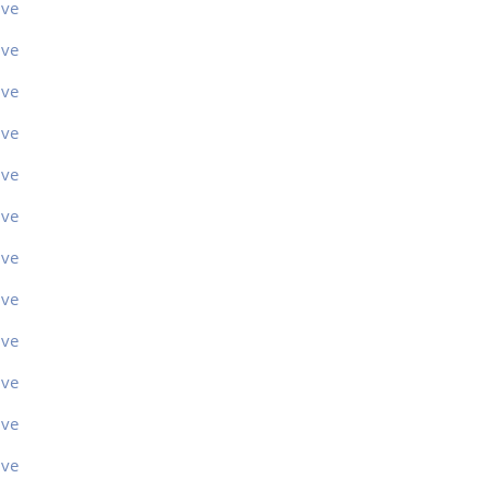
ive
ive
ive
ive
ive
ive
ive
ive
ive
ive
ive
ive