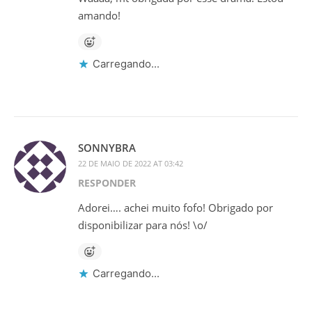
amando!
Carregando...
SONNYBRA
22 DE MAIO DE 2022 AT 03:42
RESPONDER
Adorei…. achei muito fofo! Obrigado por
disponibilizar para nós! \o/
Carregando...