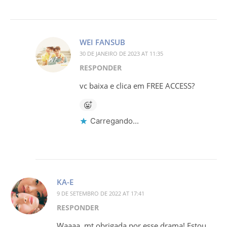
WEI FANSUB
30 DE JANEIRO DE 2023 AT 11:35
RESPONDER
vc baixa e clica em FREE ACCESS?
Carregando...
KA-E
9 DE SETEMBRO DE 2022 AT 17:41
RESPONDER
Waaaa, mt obrigada por esse drama! Estou