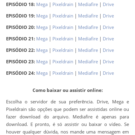
EPISÓDIO 18:
Mega
|
Pixeldrain
|
Mediafire
|
Drive
EPISÓDIO 19:
Mega
|
Pixeldrain
|
Mediafire
|
Drive
EPISÓDIO 20:
Mega
|
Pixeldrain
|
Mediafire
|
Drive
EPISÓDIO 21:
Mega
|
Pixeldrain
|
Mediafire
|
Drive
EPISÓDIO 22:
Mega
|
Pixeldrain
|
Mediafire
|
Drive
EPISÓDIO 23:
Mega
|
Pixeldrain
|
Mediafire
|
Drive
EPISÓDIO 24:
Mega
|
Pixeldrain
|
Mediafire
|
Drive
Como baixar ou assistir online:
Escolha o servidor de sua preferência. Drive, Mega e
Pixeldrain são opções que podem ser assistidas online ou
fazer download do arquivo. Mediafire é apenas para
download. E pronto, é só assistir ou baixar o vídeo. Se
houver qualquer dúvida, nos mande uma mensagem em