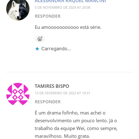
ALESSANDRA RAQUEL MANCINI
5 DE NOVEMBRO DE 2024 AT 20:08
RESPONDER
Eu amooooooooooo está série.
Carregando...
TAMIRES BISPO
15 DE FEVEREIRO DE 2023 AT 19:31
RESPONDER
É um drama fofinho, mas achei o
desenvolvimento um pouco lento. Já o
trabalho da equipe Wei, como sempre,
maravilhoso. Muito grata.