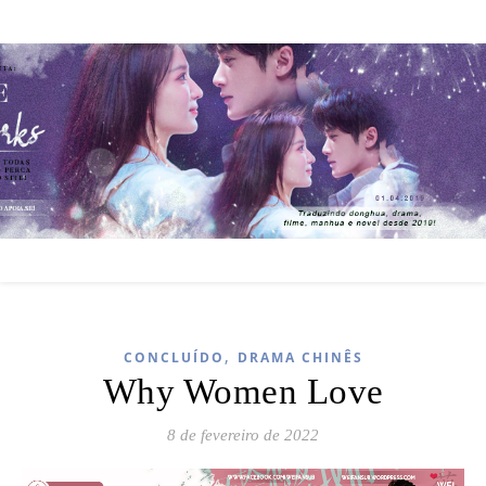
,
CONCLUÍDO
DRAMA CHINÊS
Why Women Love
8 de fevereiro de 2022