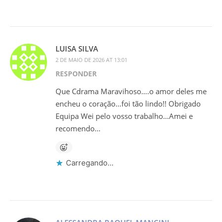
LUISA SILVA
2 DE MAIO DE 2026 AT 13:01
RESPONDER
Que Cdrama Maravihoso….o amor deles me
encheu o coração…foi tão lindo!! Obrigado
Equipa Wei pelo vosso trabalho…Amei e
recomendo…
Carregando...