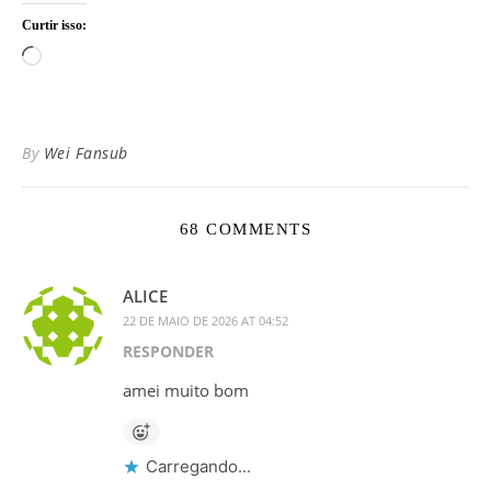
Curtir isso:
Carregando...
By
Wei Fansub
68 COMMENTS
ALICE
22 DE MAIO DE 2026 AT 04:52
RESPONDER
amei muito bom
Carregando...