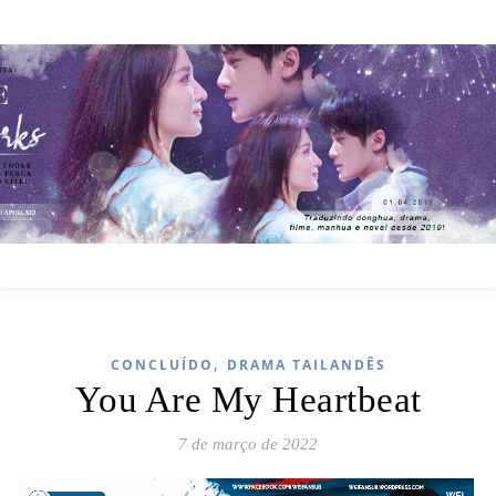
,
CONCLUÍDO
DRAMA TAILANDÊS
You Are My Heartbeat
7 de março de 2022