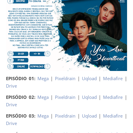
EPISÓDIO 01:
Mega
|
Pixeldrain
|
Uqload
|
Mediafire
|
Drive
EPISÓDIO 02:
Mega
|
Pixeldrain
|
Uqload
|
Mediafire
|
Drive
EPISÓDIO 03:
Mega
|
Pixeldrain
|
Uqload
|
Mediafire
|
Drive