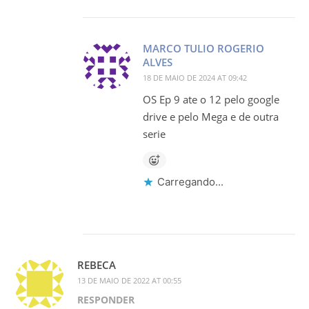
MARCO TULIO ROGERIO
ALVES
18 DE MAIO DE 2024 AT 09:42
OS Ep 9 ate o 12 pelo google
drive e pelo Mega e de outra
serie
Carregando...
REBECA
13 DE MAIO DE 2022 AT 00:55
RESPONDER