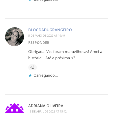
BLOGDADUGRANGEIRO
5 DE MAIO DE 2022 AT 19:49
RESPONDER
Obrigada! Vcs foram maravilhosas! Amei a
história!!! Até a próxima <3
Carregando...
ADRIANA OLIVEIRA
18 DE ABRIL DE 2022 AT 15:42