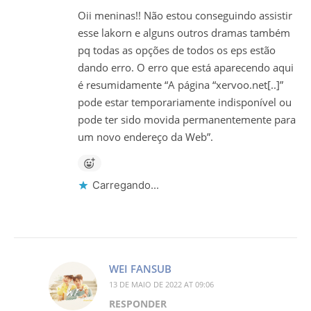
Oii meninas!! Não estou conseguindo assistir
esse lakorn e alguns outros dramas também
pq todas as opções de todos os eps estão
dando erro. O erro que está aparecendo aqui
é resumidamente “A página “xervoo.net[..]”
pode estar temporariamente indisponível ou
pode ter sido movida permanentemente para
um novo endereço da Web”.
Carregando...
WEI FANSUB
13 DE MAIO DE 2022 AT 09:06
RESPONDER