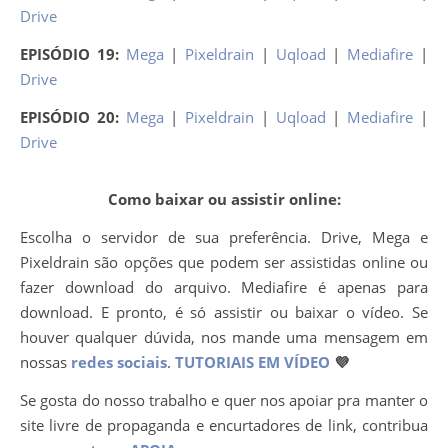
Drive
EPISÓDIO 19:
Mega
|
Pixeldrain
|
Uqload
|
Mediafire
|
Drive
EPISÓDIO 20:
Mega
|
Pixeldrain
|
Uqload
|
Mediafire
|
Drive
Como baixar ou assistir online:
Escolha o servidor de sua preferência. Drive, Mega e
Pixeldrain são opções que podem ser assistidas online ou
fazer download do arquivo. Mediafire é apenas para
download. E pronto, é só assistir ou baixar o vídeo. Se
houver qualquer dúvida, nos mande uma mensagem em
nossas
redes sociais
.
TUTORIAIS EM VÍDEO
💜
Se gosta do nosso trabalho e quer nos apoiar pra manter o
site livre de propaganda e encurtadores de link, contribua