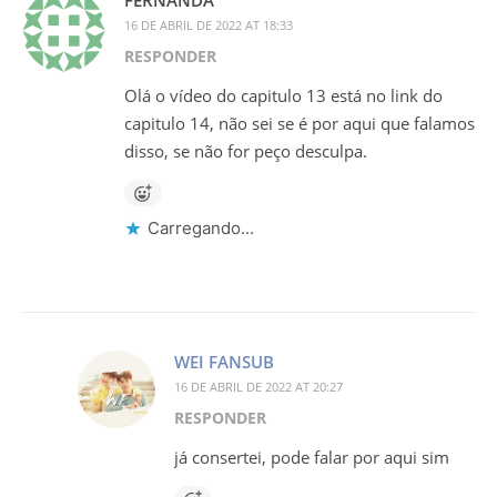
FERNANDA
16 DE ABRIL DE 2022 AT 18:33
RESPONDER
Olá o vídeo do capitulo 13 está no link do
capitulo 14, não sei se é por aqui que falamos
disso, se não for peço desculpa.
Carregando...
WEI FANSUB
16 DE ABRIL DE 2022 AT 20:27
RESPONDER
já consertei, pode falar por aqui sim