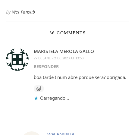
By
Wei Fansub
36 COMMENTS
MARISTELA MEROLA GALLO
27 DE JANEIRO DE 2023 AT 13:50
RESPONDER
boa tarde ! num abre porque sera? obrigada.
Carregando...
WEI FANSUB