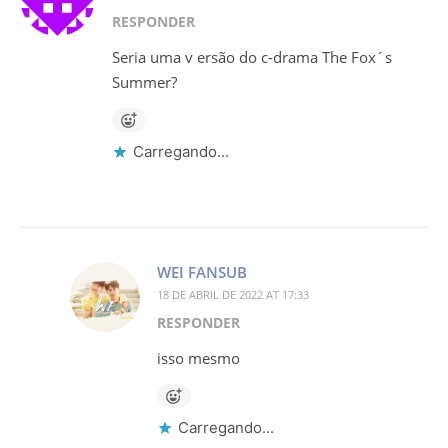
RESPONDER
Seria uma v ersão do c-drama The Fox´s
Summer?
Carregando...
WEI FANSUB
18 DE ABRIL DE 2022 AT 17:33
RESPONDER
isso mesmo
Carregando...