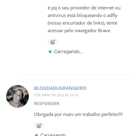
é pq o seu provedor de internet ou
antivirus está bloqueando o adfly
(nosso encurtador de links), tente
acessar pelo navegador Brave
Carregando...
BLOGDADUGRANGEIRO
5 DE MAIO DE 2022 AT 20:10
RESPONDER
Obrigada por mais um trabalho perfeito!!!!
Carregando...