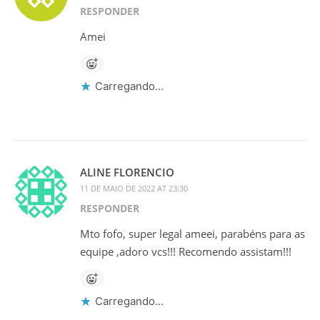
RESPONDER
Amei
Carregando...
ALINE FLORENCIO
11 DE MAIO DE 2022 AT 23:30
RESPONDER
Mto fofo, super legal ameei, parabéns para as
equipe ,adoro vcs!!! Recomendo assistam!!!
Carregando...