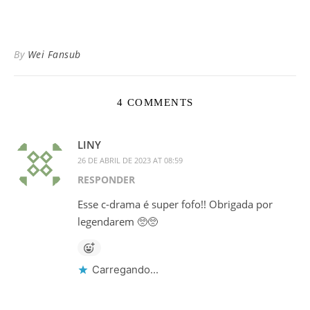
By
Wei Fansub
4 COMMENTS
LINY
26 DE ABRIL DE 2023 AT 08:59
RESPONDER
Esse c-drama é super fofo!! Obrigada por
legendarem 🥺🥺
Carregando...