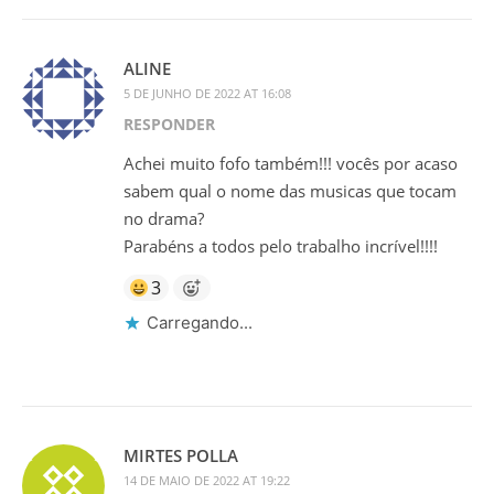
ALINE
5 DE JUNHO DE 2022 AT 16:08
RESPONDER
Achei muito fofo também!!! vocês por acaso
sabem qual o nome das musicas que tocam
no drama?
Parabéns a todos pelo trabalho incrível!!!!
3
Carregando...
MIRTES POLLA
14 DE MAIO DE 2022 AT 19:22