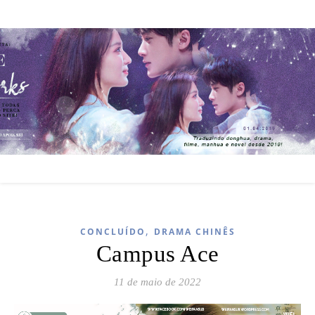
,
CONCLUÍDO
DRAMA CHINÊS
Campus Ace
11 de maio de 2022