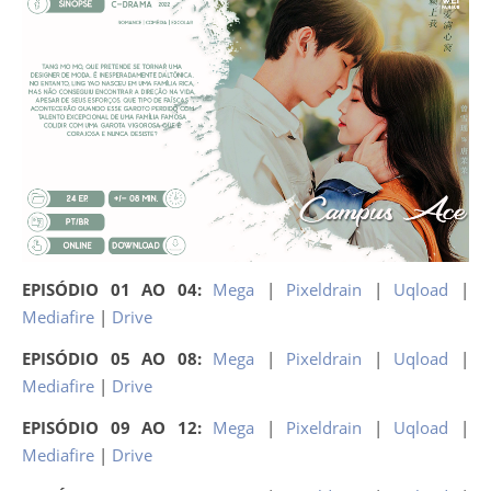
EPISÓDIO 01 AO 04:
Mega
|
Pixeldrain
|
Uqload
|
Mediafire
|
Drive
EPISÓDIO 05 AO 08:
Mega
|
Pixeldrain
|
Uqload
|
Mediafire
|
Drive
EPISÓDIO 09 AO 12:
Mega
|
Pixeldrain
|
Uqload
|
Mediafire
|
Drive