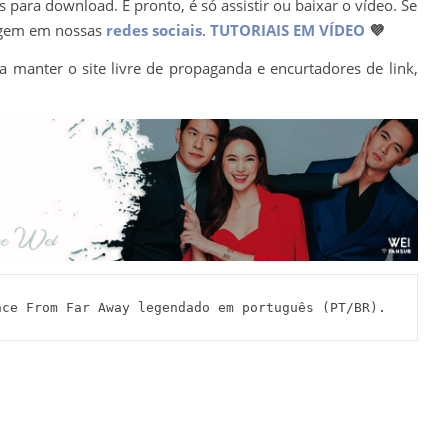
para download. E pronto, é só assistir ou baixar o vídeo. Se
agem em nossas
redes sociais
.
TUTORIAIS EM VÍDEO
💜
a manter o site livre de propaganda e encurtadores de link,
ance From Far Away legendado em português (PT/BR).