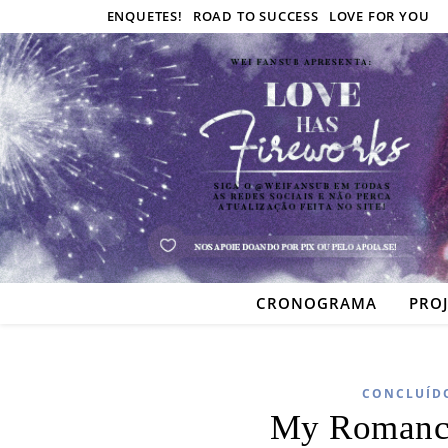
ENQUETES!
ROAD TO SUCCESS
LOVE FOR YOU
CRONOGRAMA
PRO
CONCLUÍD
My Romanc