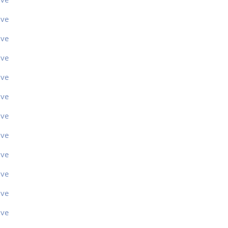
ive
ive
ive
ive
ive
ive
ive
ive
ive
ive
ive