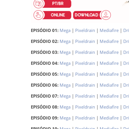
EPISÓDIO 01:
Mega
|
Pixeldrain
|
Mediafire
|
Dr
EPISÓDIO 02:
Mega
|
Pixeldrain
|
Mediafire
|
Dr
EPISÓDIO 03:
Mega
|
Pixeldrain
|
Mediafire
|
Dr
EPISÓDIO 04:
Mega
|
Pixeldrain
|
Mediafire
|
Dr
EPISÓDIO 05:
Mega
|
Pixeldrain
|
Mediafire
|
Dr
EPISÓDIO 06:
Mega
|
Pixeldrain
|
Mediafire
|
Dr
EPISÓDIO 07:
Mega
|
Pixeldrain
|
Mediafire
|
Dr
EPISÓDIO 08:
Mega
|
Pixeldrain
|
Mediafire
|
Dr
EPISÓDIO 09:
Mega
|
Pixeldrain
|
Mediafire
|
Dr
EPISÓDIO 10:
Mega
|
Pixeldrain
|
Mediafire
|
Dr