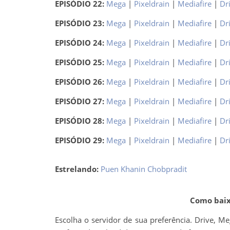
EPISÓDIO 22:
Mega
|
Pixeldrain
|
Mediafire
|
Dr
EPISÓDIO 23:
Mega
|
Pixeldrain
|
Mediafire
|
Dr
EPISÓDIO 24:
Mega
|
Pixeldrain
|
Mediafire
|
Dr
EPISÓDIO 25:
Mega
|
Pixeldrain
|
Mediafire
|
Dr
EPISÓDIO 26:
Mega
|
Pixeldrain
|
Mediafire
|
Dr
EPISÓDIO 27:
Mega
|
Pixeldrain
|
Mediafire
|
Dr
EPISÓDIO 28:
Mega
|
Pixeldrain
|
Mediafire
|
Dr
EPISÓDIO 29:
Mega
|
Pixeldrain
|
Mediafire
|
Dr
Estrelando:
Puen Khanin Chobpradit
Como baixa
Escolha o servidor de sua preferência. Drive, M