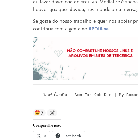
ou fazer download do arquivo. Mediafire é apenas 
houver qualquer dúvida, nos mande uma mens
Se gosta do nosso trabalho e quer nos apoiar pr
contribua com a gente no
APOIA.se
.
อ้อมฟ้าโอบดิน - Aom Fah Oab Din | My Rom
7
Compartilhe isso:
X
Facebook