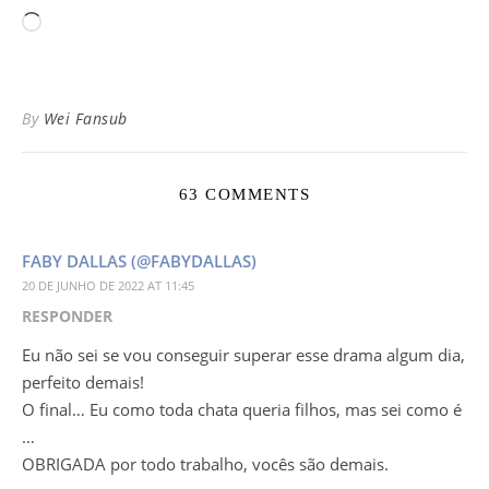
Carregando...
By
Wei Fansub
63 COMMENTS
FABY DALLAS (@FABYDALLAS)
20 DE JUNHO DE 2022 AT 11:45
RESPONDER
Eu não sei se vou conseguir superar esse drama algum dia,
perfeito demais!
O final… Eu como toda chata queria filhos, mas sei como é
…
OBRIGADA por todo trabalho, vocês são demais.