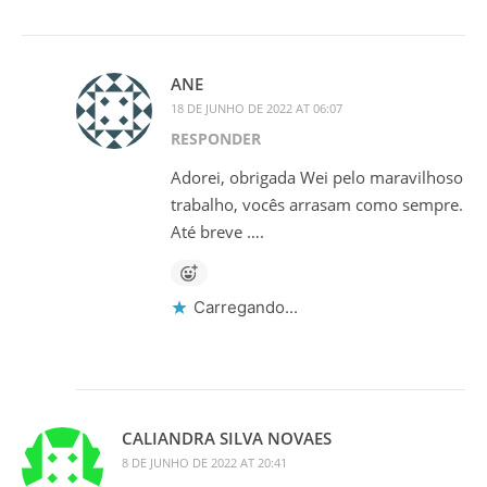
ANE
18 DE JUNHO DE 2022 AT 06:07
RESPONDER
Adorei, obrigada Wei pelo maravilhoso
trabalho, vocês arrasam como sempre.
Até breve ….
Carregando...
CALIANDRA SILVA NOVAES
8 DE JUNHO DE 2022 AT 20:41