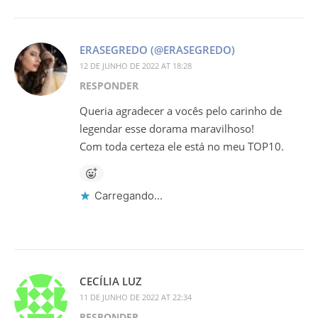
ERASEGREDO (@ERASEGREDO)
12 DE JUNHO DE 2022 AT 18:28
RESPONDER
Queria agradecer a vocês pelo carinho de
legendar esse dorama maravilhoso!
Com toda certeza ele está no meu TOP10.
Carregando...
CECÍLIA LUZ
11 DE JUNHO DE 2022 AT 22:34
RESPONDER