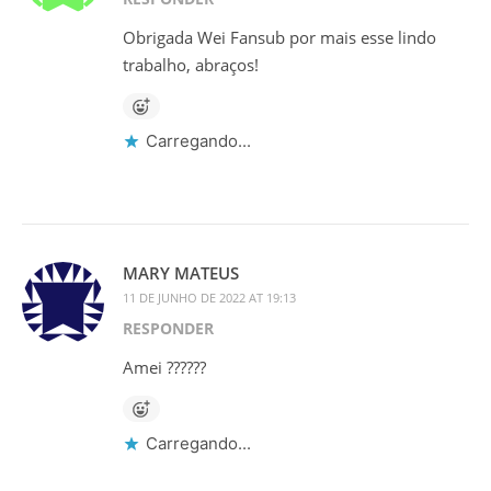
Obrigada Wei Fansub por mais esse lindo
trabalho, abraços!
Carregando...
MARY MATEUS
11 DE JUNHO DE 2022 AT 19:13
RESPONDER
Amei ??????
Carregando...