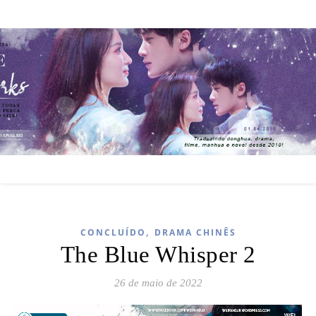
,
CONCLUÍDO
DRAMA CHINÊS
The Blue Whisper 2
26 de maio de 2022