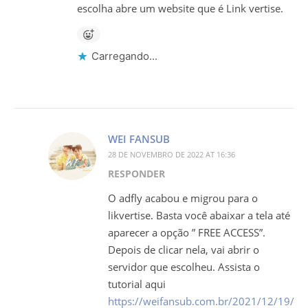
escolha abre um website que é Link vertise.
Carregando...
WEI FANSUB
28 DE NOVEMBRO DE 2022 AT 16:36
RESPONDER
O adfly acabou e migrou para o
likvertise. Basta você abaixar a tela até
aparecer a opção ” FREE ACCESS”.
Depois de clicar nela, vai abrir o
servidor que escolheu. Assista o
tutorial aqui
https://weifansub.com.br/2021/12/19/tuto