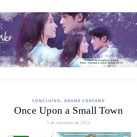
,
CONCLUÍDO
DRAMA COREANO
Once Upon a Small Town
5 de setembro de 2022