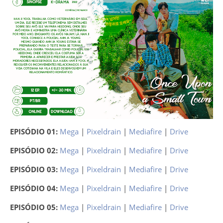
EPISÓDIO 01:
Mega
|
Pixeldrain
|
Mediafire
|
Drive
EPISÓDIO 02:
Mega
|
Pixeldrain
|
Mediafire
|
Drive
EPISÓDIO 03:
Mega
|
Pixeldrain
|
Mediafire
|
Drive
EPISÓDIO 04:
Mega
|
Pixeldrain
|
Mediafire
|
Drive
EPISÓDIO 05:
Mega
|
Pixeldrain
|
Mediafire
|
Drive