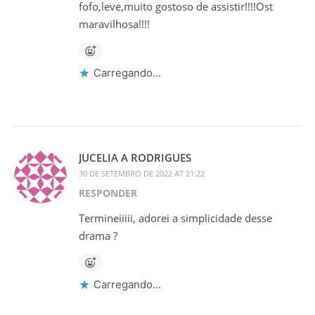
fofo,leve,muito gostoso de assistir!!!!Ost
maravilhosa!!!!
Carregando...
JUCELIA A RODRIGUES
30 DE SETEMBRO DE 2022 AT 21:22
RESPONDER
Termineiiiii, adorei a simplicidade desse
drama ?
Carregando...