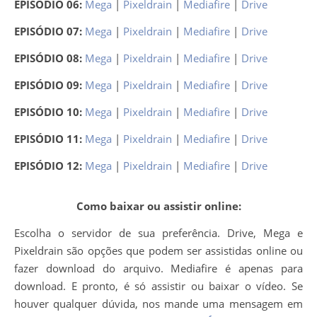
EPISÓDIO 06:
Mega
|
Pixeldrain
|
Mediafire
|
Drive
EPISÓDIO 07:
Mega
|
Pixeldrain
|
Mediafire
|
Drive
EPISÓDIO 08:
Mega
|
Pixeldrain
|
Mediafire
|
Drive
EPISÓDIO 09:
Mega
|
Pixeldrain
|
Mediafire
|
Drive
EPISÓDIO 10:
Mega
|
Pixeldrain
|
Mediafire
|
Drive
EPISÓDIO 11:
Mega
|
Pixeldrain
|
Mediafire
|
Drive
EPISÓDIO 12:
Mega
|
Pixeldrain
|
Mediafire
|
Drive
Como baixar ou assistir online:
Escolha o servidor de sua preferência. Drive, Mega e
Pixeldrain são opções que podem ser assistidas online ou
fazer download do arquivo. Mediafire é apenas para
download. E pronto, é só assistir ou baixar o vídeo. Se
houver qualquer dúvida, nos mande uma mensagem em