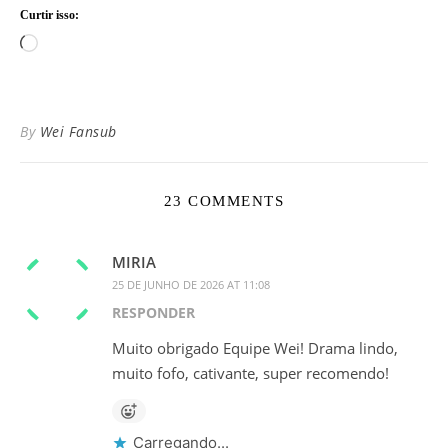
Curtir isso:
Carregando...
By
Wei Fansub
23 COMMENTS
MIRIA
25 DE JUNHO DE 2026 AT 11:08
RESPONDER
Muito obrigado Equipe Wei! Drama lindo,
muito fofo, cativante, super recomendo!
Carregando...