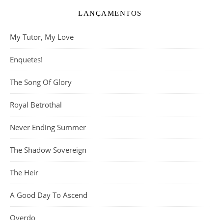
LANÇAMENTOS
My Tutor, My Love
Enquetes!
The Song Of Glory
Royal Betrothal
Never Ending Summer
The Shadow Sovereign
The Heir
A Good Day To Ascend
Overdo