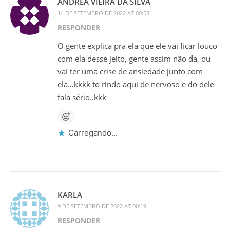
ANDREA VIEIRA DA SILVA
14 DE SETEMBRO DE 2022 AT 00:53
RESPONDER
O gente explica pra ela que ele vai ficar louco
com ela desse jeito, gente assim não da, ou
vai ter uma crise de ansiedade junto com
ela…kkkk to rindo aqui de nervoso e do dele
fala sério..kkk
Carregando...
KARLA
9 DE SETEMBRO DE 2022 AT 00:19
RESPONDER