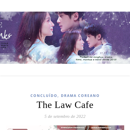
,
CONCLUÍDO
DRAMA COREANO
The Law Cafe
5 de setembro de 2022