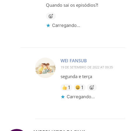
Quando sai os episódios?!
Carregando...
WEI FANSUB
19 DE SETEMBRO DE 2022 AT 09:35
segunda e terça
1
1
Carregando...