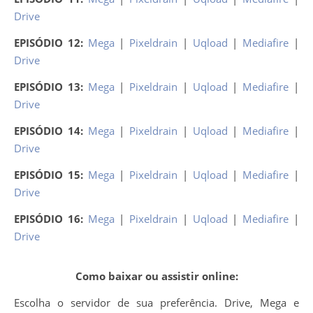
Drive
EPISÓDIO 12:
Mega
|
Pixeldrain
|
Uqload
|
Mediafire
|
Drive
EPISÓDIO 13:
Mega
|
Pixeldrain
|
Uqload
|
Mediafire
|
Drive
EPISÓDIO 14:
Mega
|
Pixeldrain
|
Uqload
|
Mediafire
|
Drive
EPISÓDIO 15:
Mega
|
Pixeldrain
|
Uqload
|
Mediafire
|
Drive
EPISÓDIO 16:
Mega
|
Pixeldrain
|
Uqload
|
Mediafire
|
Drive
Como baixar ou assistir online:
Escolha o servidor de sua preferência. Drive, Mega e