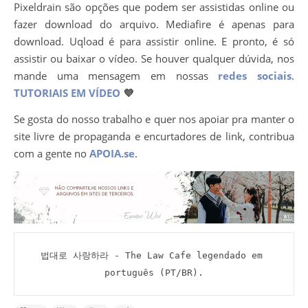
Pixeldrain são opções que podem ser assistidas online ou
fazer download do arquivo. Mediafire é apenas para
download. Uqload é para assistir online. E pronto, é só
assistir ou baixar o vídeo. Se houver qualquer dúvida, nos
mande uma mensagem em nossas
redes sociais
.
TUTORIAIS EM VÍDEO
💜
Se gosta do nosso trabalho e quer nos apoiar pra manter o
site livre de propaganda e encurtadores de link, contribua
com a gente no
APOIA.se
.
법대로 사랑하라 - The Law Cafe legendado em 
português (PT/BR).