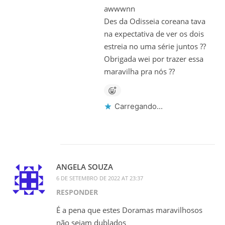
awwwnn
Des da Odisseia coreana tava
na expectativa de ver os dois
estreia no uma série juntos ??
Obrigada wei por trazer essa
maravilha pra nós ??
Carregando...
ANGELA SOUZA
6 DE SETEMBRO DE 2022 AT 23:37
RESPONDER
É a pena que estes Doramas maravilhosos
não sejam dublados