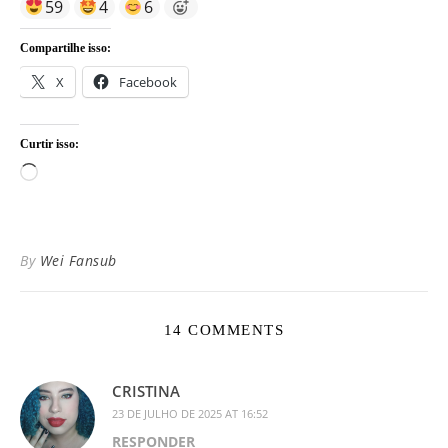
59
4
6
Compartilhe isso:
X
Facebook
Curtir isso:
Carregando...
By
Wei Fansub
14 COMMENTS
CRISTINA
23 DE JULHO DE 2025 AT 16:52
RESPONDER