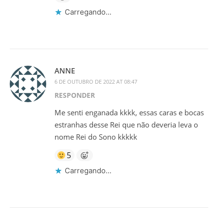
Carregando...
ANNE
6 DE OUTUBRO DE 2022 AT 08:47
RESPONDER
Me senti enganada kkkk, essas caras e bocas
estranhas desse Rei que não deveria leva o
nome Rei do Sono kkkkk
5
Carregando...