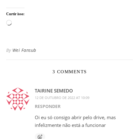
Curtir isso:
Carregando...
By
Wei Fansub
3 COMMENTS
TAIRINE SEMEDO
12 DE OUTUBRO DE 2022 AT 10:09
RESPONDER
Oi eu só consigo abrir pelo drive, mas
infelizmente não está a funcionar