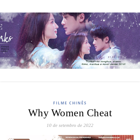
FILME CHINÊS
Why Women Cheat
10 de setembro de 2022