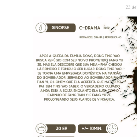
23 de