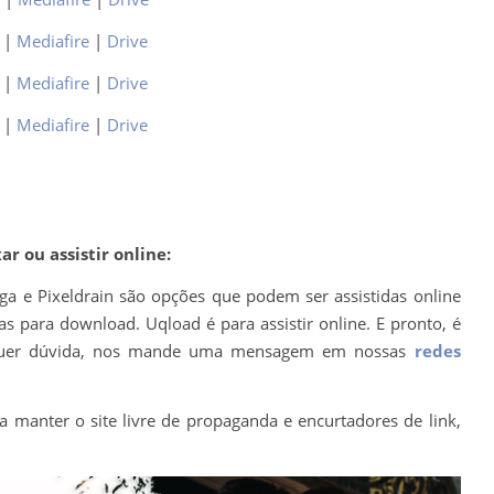
|
Mediafire
|
Drive
|
Mediafire
|
Drive
|
Mediafire
|
Drive
r ou assistir online:
ega e Pixeldrain são opções que podem ser assistidas online
s para download. Uqload é para assistir online. E pronto, é
ualquer dúvida, nos mande uma mensagem em nossas
redes
a manter o site livre de propaganda e encurtadores de link,