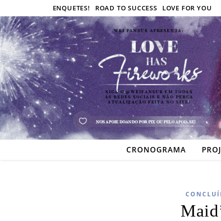
ENQUETES!
ROAD TO SUCCESS
LOVE FOR YOU
CRONOGRAMA
PRO
CONCLUÍ
Maid