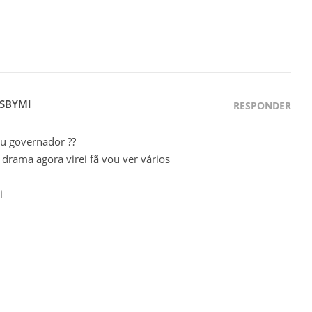
SBYMI
RESPONDER
u governador ??
 drama agora virei fã vou ver vários
i