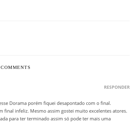
 COMMENTS
RESPONDER
r esse Dorama porém fiquei desapontado com o final.
final infeliz. Mesmo assim gostei muito excelentes atores.
ada para ter terminado assim só pode ter mais uma