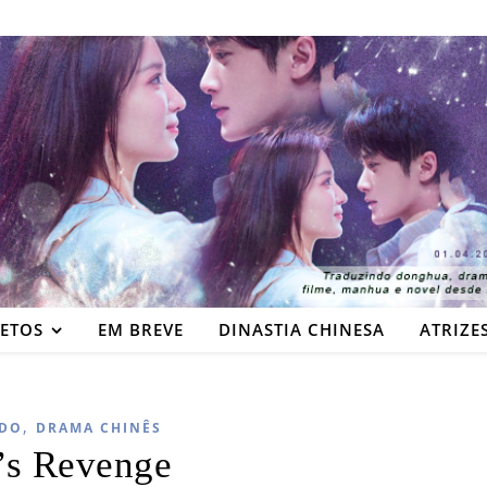
JETOS
EM BREVE
DINASTIA CHINESA
ATRIZE
,
DO
DRAMA CHINÊS
’s Revenge