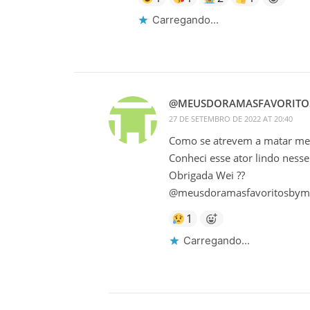
Carregando...
@MEUSDORAMASFAVORITO
27 DE SETEMBRO DE 2022 AT 20:40
Como se atrevem a matar me
Conheci esse ator lindo nesse
Obrigada Wei ??
@meusdoramasfavoritosbym
1
Carregando...