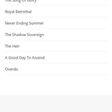
The Song Of Glory
Royal Betrothal
Never Ending Summer
The Shadow Sovereign
The Heir
A Good Day To Ascend
Overdo