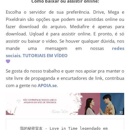
Como baixar ou assistir online:
Escolha o servidor de sua preferência. Drive, Mega e
Pixeldrain são opções que podem ser assistidas online ou
fazer download do arquivo. Mediafire é apenas para
download. Uqload é para assistir online. E pronto, é só
assistir ou baixar o vídeo. Se houver qualquer dúvida, nos
mande uma mensagem em nossas
redes
sociais
.
TUTORIAIS EM VÍDEO
Se gosta do nosso trabalho e quer nos apoiar pra manter o
site livre de propaganda e encurtadores de link, contribua
com a gente no
APOIA.se
.
我的秘密室友 - Love in Time legendado em 