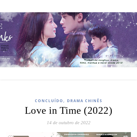
,
CONCLUÍDO
DRAMA CHINÊS
Love in Time (2022)
14 de outubro de 2022