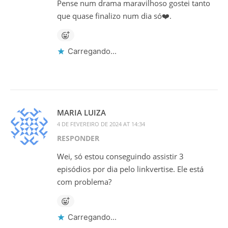
Pense num drama maravilhoso gostei tanto
que quase finalizo num dia só❤️.
Carregando...
MARIA LUIZA
4 DE FEVEREIRO DE 2024 AT 14:34
RESPONDER
Wei, só estou conseguindo assistir 3
episódios por dia pelo linkvertise. Ele está
com problema?
Carregando...