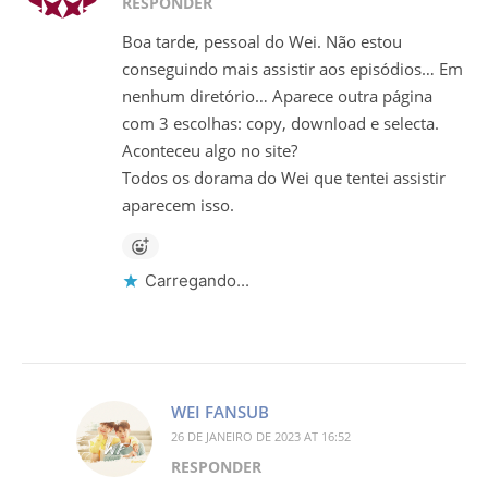
RESPONDER
Boa tarde, pessoal do Wei. Não estou
conseguindo mais assistir aos episódios… Em
nenhum diretório… Aparece outra página
com 3 escolhas: copy, download e selecta.
Aconteceu algo no site?
Todos os dorama do Wei que tentei assistir
aparecem isso.
Carregando...
WEI FANSUB
26 DE JANEIRO DE 2023 AT 16:52
RESPONDER