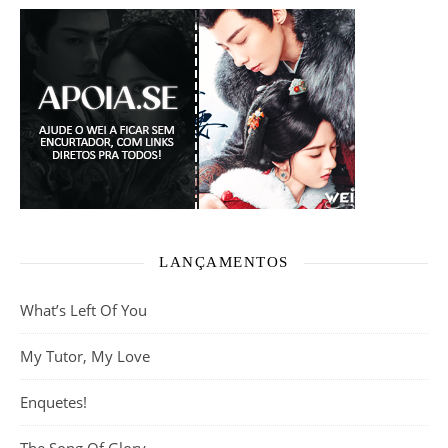
LANÇAMENTOS
What’s Left Of You
My Tutor, My Love
Enquetes!