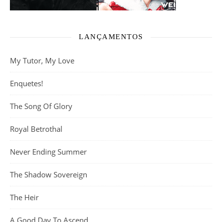
LANÇAMENTOS
My Tutor, My Love
Enquetes!
The Song Of Glory
Royal Betrothal
Never Ending Summer
The Shadow Sovereign
The Heir
A Good Day To Ascend