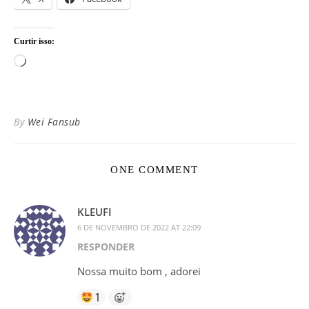
Curtir isso:
Carregando...
By
Wei Fansub
ONE COMMENT
KLEUFI
6 DE NOVEMBRO DE 2022 AT 22:09
RESPONDER
Nossa muito bom , adorei
1