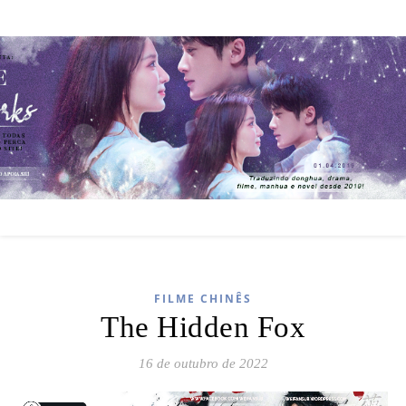
FILME CHINÊS
The Hidden Fox
16 de outubro de 2022