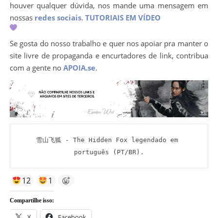
houver qualquer dúvida, nos mande uma mensagem em
nossas
redes sociais
.
TUTORIAIS EM VÍDEO
Se gosta do nosso trabalho e quer nos apoiar pra manter o
site livre de propaganda e encurtadores de link, contribua
com a gente no
APOIA.se
.
雪山飞狐 - The Hidden Fox legendado em 
português (PT/BR).
12
1
Compartilhe isso:
X
Facebook