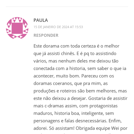
PAULA
15 DE JANEIRO DE 2024 AT 15:53
RESPONDER
Este dorama com toda certeza é o melhor
que já assisti chinês. E é pq to assistindo
vários, mas nenhum deles me deixou tão
conectada com a historia, sem saber o que ia
acontecer, muito bom. Pareceu com os
doramas coeranos, que pra mim, as
produções e roteiros são bem melhores, mas
este não deixou a desejar. Gostaria de assistir
mais c-dramas assim, com protagonistas
maduros, historia boa, inteligente, sem
personagens e falas desnecessárias. Enfim,
adorei. Só assistam! Obrigada equipe Wei por