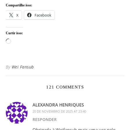
Compartilhe isso:
X
Facebook
Curtir isso:
Carregando...
By
Wei Fansub
121 COMMENTS
ALEXANDRA HENRIQUES
20 DE NOVEMBRO DE 2025 AT 23:40
RESPONDER
Obrigada à Weifansub mais uma vez pelo