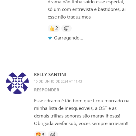
drama não tinha saído esse especial,
só um com entrevista e bastidores, ai
esse não traduzimos
2
Carregando...
KELLY SANTINI
15 DE JUNHO DE 2024 AT 11:43
RESPONDER
Esse cdrama é tão bom que ficou marcado na
minha lista de inesquecíveis, a OST e as
demais trilhas sonoras são maravilhosas!
Obrigada weifansub, vocês sempre arrasam!!
3