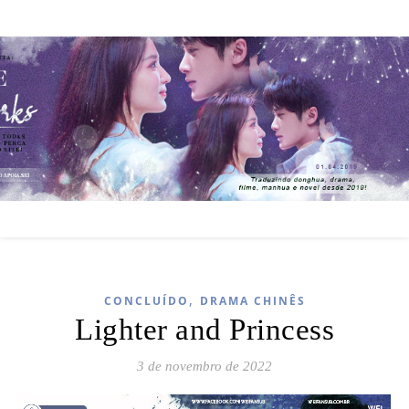
,
CONCLUÍDO
DRAMA CHINÊS
Lighter and Princess
3 de novembro de 2022