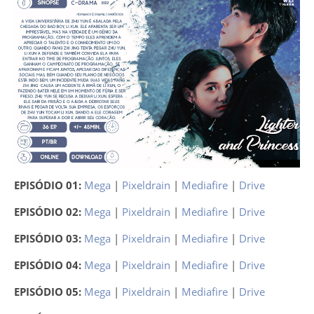
EPISÓDIO 01:
Mega
|
Pixeldrain
|
Mediafire
|
Drive
EPISÓDIO 02:
Mega
|
Pixeldrain
|
Mediafire
|
Drive
EPISÓDIO 03:
Mega
|
Pixeldrain
|
Mediafire
|
Drive
EPISÓDIO 04:
Mega
|
Pixeldrain
|
Mediafire
|
Drive
EPISÓDIO 05:
Mega
|
Pixeldrain
|
Mediafire
|
Drive