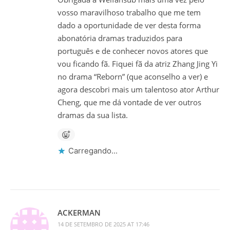
vosso maravilhoso trabalho que me tem
dado a oportunidade de ver desta forma
abonatória dramas traduzidos para
português e de conhecer novos atores que
vou ficando fã. Fiquei fã da atriz Zhang Jing Yi
no drama “Reborn” (que aconselho a ver) e
agora descobri mais um talentoso ator Arthur
Cheng, que me dá vontade de ver outros
dramas da sua lista.
Carregando...
ACKERMAN
14 DE SETEMBRO DE 2025 AT 17:46