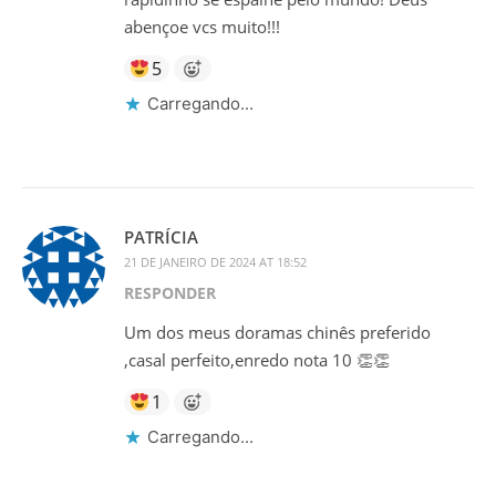
abençoe vcs muito!!!
5
Carregando...
PATRÍCIA
21 DE JANEIRO DE 2024 AT 18:52
RESPONDER
Um dos meus doramas chinês preferido
,casal perfeito,enredo nota 10 👏👏
1
Carregando...