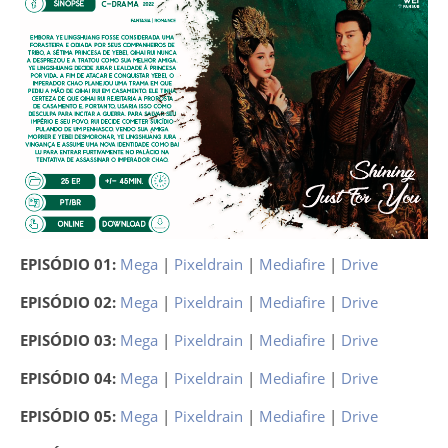
EPISÓDIO 01:
Mega
|
Pixeldrain
|
Mediafire
|
Drive
EPISÓDIO 02:
Mega
|
Pixeldrain
|
Mediafire
|
Drive
EPISÓDIO 03:
Mega
|
Pixeldrain
|
Mediafire
|
Drive
EPISÓDIO 04:
Mega
|
Pixeldrain
|
Mediafire
|
Drive
EPISÓDIO 05:
Mega
|
Pixeldrain
|
Mediafire
|
Drive