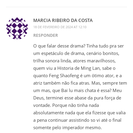
MARCIA RIBEIRO DA COSTA
18 DE FEVEREIRO DE 2024 AT 12:10
RESPONDER
O que falar desse drama? Tinha tudo pra ser
um espetáculo de drama, cenário bonitos,
trilha sonora linda, atores maravilhosos,
quem viu a Historia de Ming Lan, sabe o
quanto Feng Shaofeng é um ótimo ator, e a
atriz também não fica atras. Mas, sempre tem
um mas, que Bai lu mais chata é essa? Meu
Deus, terminei esse abase da pura força de
vontade. Porque não tinha nada
absolutamente nada que ela fizesse que valia
a pena continuar assistindo so vi até o final
somente pelo imperador mesmo.