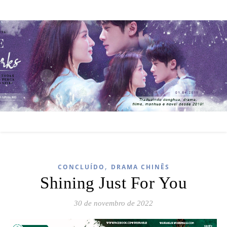
,
CONCLUÍDO
DRAMA CHINÊS
Shining Just For You
30 de novembro de 2022