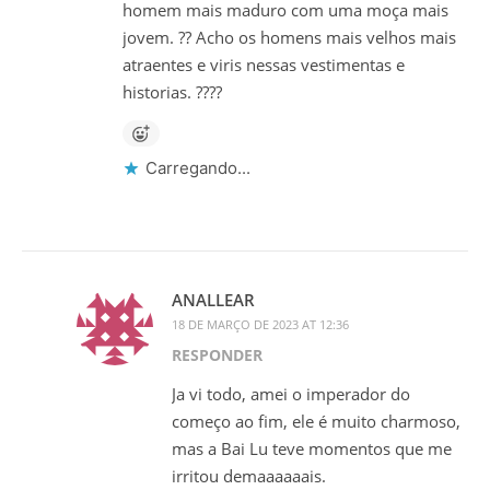
homem mais maduro com uma moça mais
jovem. ?? Acho os homens mais velhos mais
atraentes e viris nessas vestimentas e
historias. ????
Carregando...
ANALLEAR
18 DE MARÇO DE 2023 AT 12:36
RESPONDER
Ja vi todo, amei o imperador do
começo ao fim, ele é muito charmoso,
mas a Bai Lu teve momentos que me
irritou demaaaaaais.