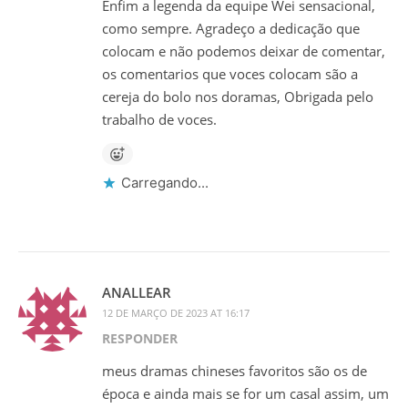
Enfim a legenda da equipe Wei sensacional,
como sempre. Agradeço a dedicação que
colocam e não podemos deixar de comentar,
os comentarios que voces colocam são a
cereja do bolo nos doramas, Obrigada pelo
trabalho de voces.
Carregando...
ANALLEAR
12 DE MARÇO DE 2023 AT 16:17
RESPONDER
meus dramas chineses favoritos são os de
época e ainda mais se for um casal assim, um