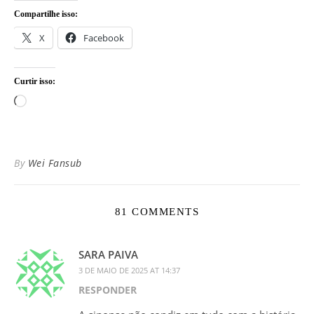
Compartilhe isso:
X
Facebook
Curtir isso:
Carregando...
By
Wei Fansub
81 COMMENTS
SARA PAIVA
3 DE MAIO DE 2025 AT 14:37
RESPONDER