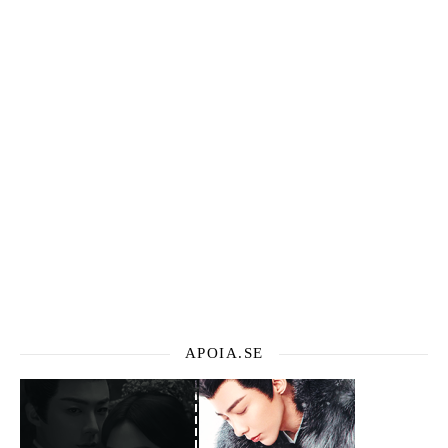
APOIA.SE