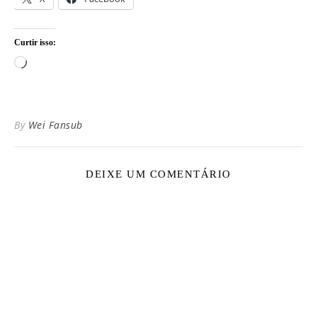
Curtir isso:
Carregando...
By
Wei Fansub
DEIXE UM COMENTÁRIO