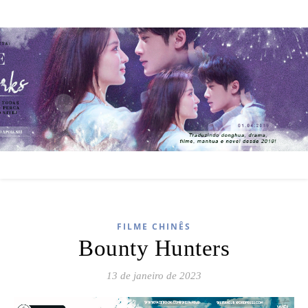
FILME CHINÊS
Bounty Hunters
13 de janeiro de 2023