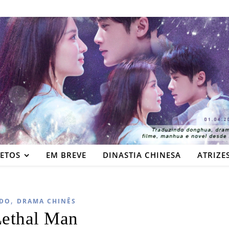
JETOS
EM BREVE
DINASTIA CHINESA
ATRIZE
,
DO
DRAMA CHINÊS
ethal Man