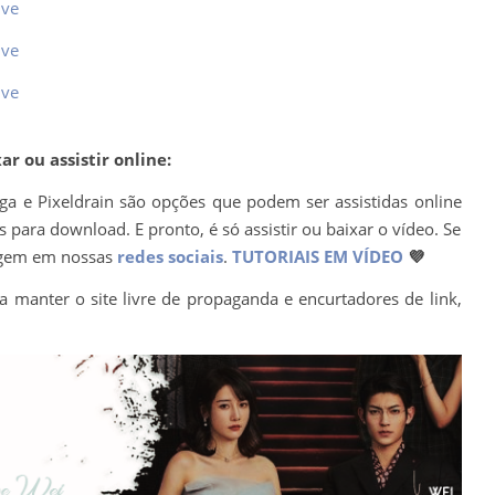
ive
ive
ive
r ou assistir online:
ega e Pixeldrain são opções que podem ser assistidas online
para download. E pronto, é só assistir ou baixar o vídeo. Se
agem em nossas
redes sociais
.
TUTORIAIS EM VÍDEO
💜
a manter o site livre de propaganda e encurtadores de link,