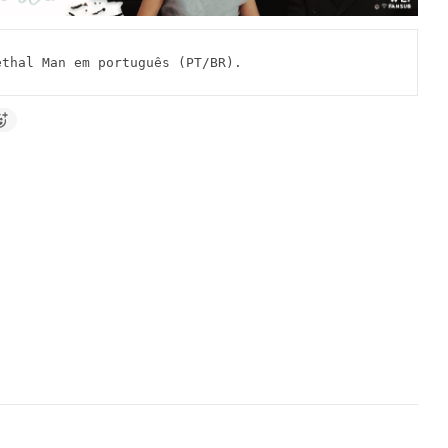
al Man em português (PT/BR).