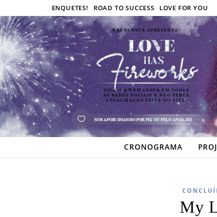
ENQUETES!
ROAD TO SUCCESS
LOVE FOR YOU
CRONOGRAMA
PRO
CONCLUÍ
My L