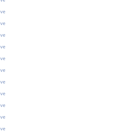
ive
ive
ive
ive
ive
ive
ive
ive
ive
ive
ive