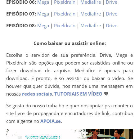
EPISÓDIO 06:
Mega
|
Pixeldrain
|
Mediafire
|
Drive
EPISÓDIO 07:
Mega
|
Pixeldrain
|
Mediafire
|
Drive
EPISÓDIO 08:
Mega
|
Pixeldrain
|
Mediafire
|
Drive
Como baixar ou assistir online:
Escolha o servidor de sua preferência. Drive, Mega e
Pixeldrain são opções que podem ser assistidas online ou
fazer download do arquivo. Mediafire é apenas para
download. E pronto, é só assistir ou baixar o vídeo. Se
houver qualquer dúvida, nos mande uma mensagem em
nossas
redes sociais
.
TUTORIAIS EM VÍDEO
💜
Se gosta do nosso trabalho e quer nos apoiar pra manter o
site livre de propaganda e encurtadores de link, contribua
com a gente no
APOIA.se
.