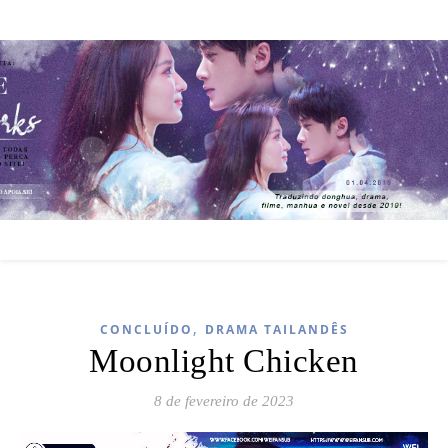
,
CONCLUÍDO
DRAMA TAILANDÊS
Moonlight Chicken
8 de fevereiro de 2023