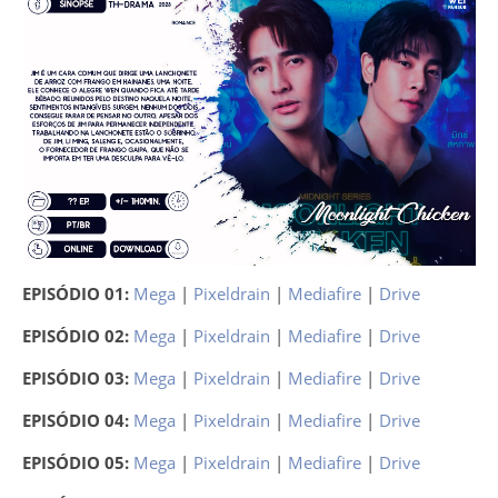
EPISÓDIO 01:
Mega
|
Pixeldrain
|
Mediafire
|
Drive
EPISÓDIO 02:
Mega
|
Pixeldrain
|
Mediafire
|
Drive
EPISÓDIO 03:
Mega
|
Pixeldrain
|
Mediafire
|
Drive
EPISÓDIO 04:
Mega
|
Pixeldrain
|
Mediafire
|
Drive
EPISÓDIO 05:
Mega
|
Pixeldrain
|
Mediafire
|
Drive